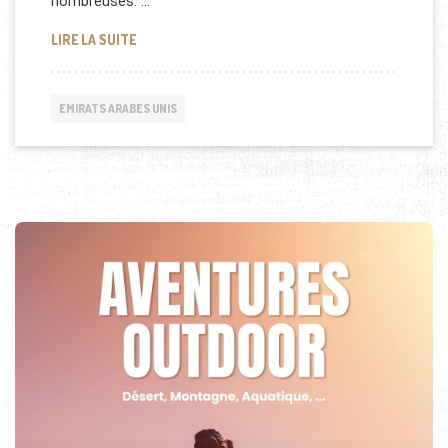
nombreuses. …
SORCELLERIE AUX EMIRATS ARABES UNIS
LIRE LA SUITE
EMIRATS ARABES UNIS