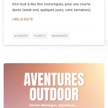
être loué à des fins touristiques, pour une courte
durée (week-end, quelques jours, voire semaines).
REPORTAGE SUR LES REFUGES DANS LES ALPES
LIRE LA SUITE
ALPINISME
PLANÈTE
RANDONNÉE