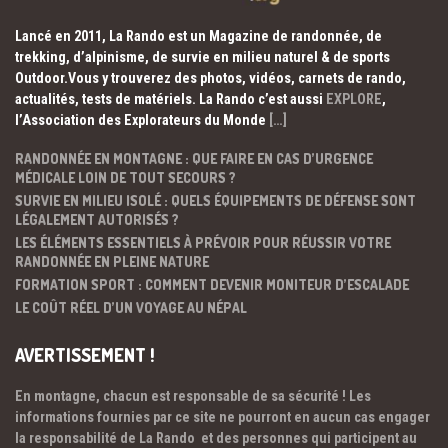
Lancé en 2011, La Rando est un Magazine de randonnée, de
trekking, d’alpinisme, de survie en milieu naturel & de sports
Outdoor.Vous y trouverez des photos, vidéos, carnets de rando,
actualités, tests de matériels. La Rando c’est aussi
EXPLORE
,
l’Association des Explorateurs du Monde
[…]
RANDONNÉE EN MONTAGNE : QUE FAIRE EN CAS D’URGENCE
MÉDICALE LOIN DE TOUT SECOURS ?
SURVIE EN MILIEU ISOLÉ : QUELS ÉQUIPEMENTS DE DÉFENSE SONT
LÉGALEMENT AUTORISÉS ?
LES ÉLÉMENTS ESSENTIELS À PRÉVOIR POUR RÉUSSIR VOTRE
RANDONNÉE EN PLEINE NATURE
FORMATION SPORT : COMMENT DEVENIR MONITEUR D’ESCALADE
LE COÛT RÉEL D’UN VOYAGE AU NÉPAL
AVERTISSEMENT !
En montagne, chacun est responsable de sa sécurité ! Les
informations fournies par ce site ne pourront en aucun cas engager
la responsabilité de La Rando et des personnes qui participent au