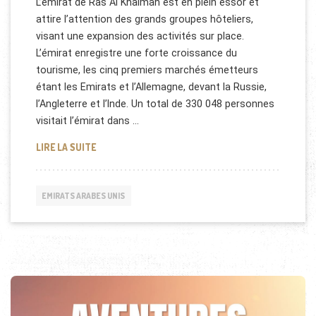
L’émirat de Ras Al Khaimah est en plein essor et
attire l’attention des grands groupes hôteliers,
visant une expansion des activités sur place.
L’émirat enregistre une forte croissance du
tourisme, les cinq premiers marchés émetteurs
étant les Emirats et l’Allemagne, devant la Russie,
l’Angleterre et l’Inde. Un total de 330 048 personnes
visitait l’émirat dans …
HÔTELLERIE À RAS AL KHAIMAH
LIRE LA SUITE
EMIRATS ARABES UNIS