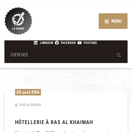
MENU
LINKEDIN
FACEBOOK
YOUTUBE
30 août 2014
PAR LA RANDO
HÔTELLERIE À RAS AL KHAIMAH