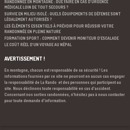
RANDONNÉE EN MONTAGNE : QUE FAIRE EN CAS D’URGENCE
MÉDICALE LOIN DE TOUT SECOURS ?
SURVIE EN MILIEU ISOLÉ : QUELS ÉQUIPEMENTS DE DÉFENSE SONT
LÉGALEMENT AUTORISÉS ?
LES ÉLÉMENTS ESSENTIELS À PRÉVOIR POUR RÉUSSIR VOTRE
RANDONNÉE EN PLEINE NATURE
FORMATION SPORT : COMMENT DEVENIR MONITEUR D’ESCALADE
LE COÛT RÉEL D’UN VOYAGE AU NÉPAL
AVERTISSEMENT !
En montagne, chacun est responsable de sa sécurité ! Les
informations fournies par ce site ne pourront en aucun cas engager
la responsabilité de La Rando et des personnes qui participent au
site. Nous déclinons toute responsabilité en cas d’accident.
Concernant nos sorties randonnées, n’hésitez pas à nous contacter
pour toute demande d’information.