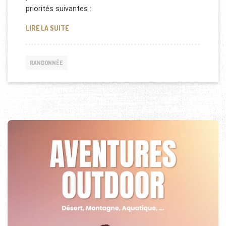
priorités suivantes :
QUE FAIRE EN CAS D’ACCIDENT EN MONTAGNE?
LIRE LA SUITE
RANDONNÉE