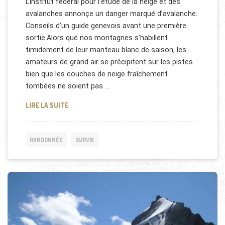
L’institut fédéral pour l’étude de la neige et des
avalanches annonçe un danger marqué d’avalanche.
Conseils d’un guide genevois avant une première
sortie.Alors que nos montagnes s’habillent
timidement de leur manteau blanc de saison, les
amateurs de grand air se précipitent sur les pistes
bien que les couches de neige fraîchement
tombées ne soient pas …
ATTENTION AUX AVALANCHES EN MONTAGNE
LIRE LA SUITE
RANDONNÉE
SURVIE