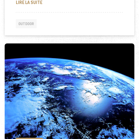
LE GUIDE COMPLET POUR UN SÉJOUR DE RÊVE À MEG
LIRE LA SUITE
OUTDOOR