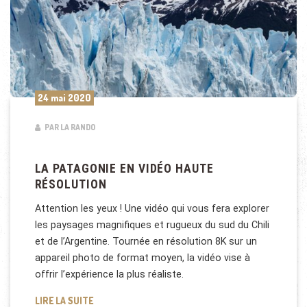
24 mai 2020
PAR LA RANDO
LA PATAGONIE EN VIDÉO HAUTE
RÉSOLUTION
Attention les yeux ! Une vidéo qui vous fera explorer
les paysages magnifiques et rugueux du sud du Chili
et de l’Argentine. Tournée en résolution 8K sur un
appareil photo de format moyen, la vidéo vise à
offrir l’expérience la plus réaliste.
LA PATAGONIE EN VIDÉO HAUTE RÉSOLUTION
LIRE LA SUITE