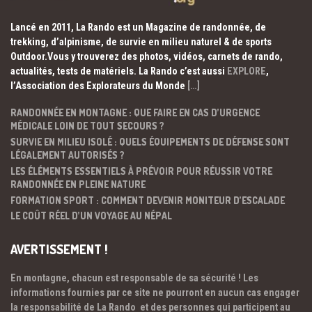
Lancé en 2011, La Rando est un Magazine de randonnée, de
trekking, d’alpinisme, de survie en milieu naturel & de sports
Outdoor.Vous y trouverez des photos, vidéos, carnets de rando,
actualités, tests de matériels. La Rando c’est aussi
EXPLORE
,
l’Association des Explorateurs du Monde
[…]
RANDONNÉE EN MONTAGNE : QUE FAIRE EN CAS D’URGENCE
MÉDICALE LOIN DE TOUT SECOURS ?
SURVIE EN MILIEU ISOLÉ : QUELS ÉQUIPEMENTS DE DÉFENSE SONT
LÉGALEMENT AUTORISÉS ?
LES ÉLÉMENTS ESSENTIELS À PRÉVOIR POUR RÉUSSIR VOTRE
RANDONNÉE EN PLEINE NATURE
FORMATION SPORT : COMMENT DEVENIR MONITEUR D’ESCALADE
LE COÛT RÉEL D’UN VOYAGE AU NÉPAL
AVERTISSEMENT !
En montagne, chacun est responsable de sa sécurité ! Les
informations fournies par ce site ne pourront en aucun cas engager
la responsabilité de La Rando et des personnes qui participent au