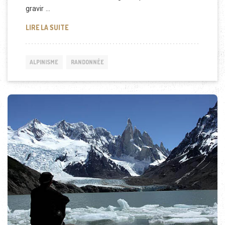
gravir …
CERRO TORRE EN PATAGONIE
LIRE LA SUITE
ALPINISME
RANDONNÉE