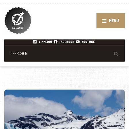
MENU
LINKEDIN
FACEBOOK
YOUTUBE