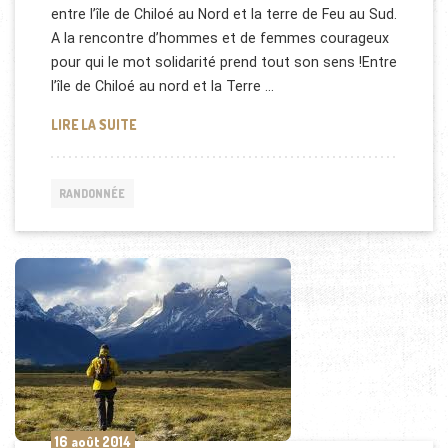
entre l’île de Chiloé au Nord et la terre de Feu au Sud.
A la rencontre d’hommes et de femmes courageux
pour qui le mot solidarité prend tout son sens !Entre
l’île de Chiloé au nord et la Terre …
PATAGONIE, NATURE EXTRÊME -THALASSA
LIRE LA SUITE
RANDONNÉE
16 août 2014