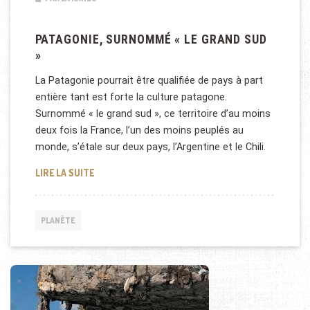
PATAGONIE, SURNOMMÉ « LE GRAND SUD
»
La Patagonie pourrait être qualifiée de pays à part
entière tant est forte la culture patagone.
Surnommé « le grand sud », ce territoire d’au moins
deux fois la France, l’un des moins peuplés au
monde, s’étale sur deux pays, l’Argentine et le Chili.
PATAGONIE, SURNOMMÉ « LE GRAND SUD »
LIRE LA SUITE
PLANÈTE