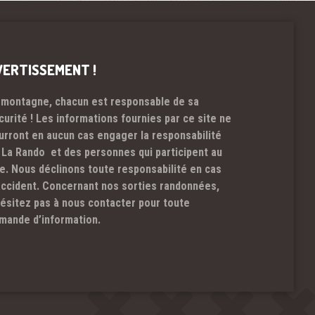
VERTISSEMENT !
 montagne, chacun est responsable de sa
curité ! Les informations fournies par ce site ne
urront en aucun cas engager la responsabilité
 La Rando et des personnes qui participent au
te. Nous déclinons toute responsabilité en cas
accident. Concernant nos sorties randonnées,
hésitez pas à nous contacter pour toute
mande d’information.