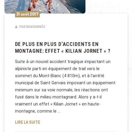
31 août 2017
PAR RANDONNÉE
DE PLUS EN PLUS D’ACCIDENTS EN
MONTAGNE: EFFET « KILIAN JORNET » ?
Suite à un nouvel accident tragique impactant un
alpiniste parti en équipement de trail vers le
sommet du Mont-Blanc (4 810m), et à l’arrêté
municipal de Saint Gervais imposant un équipement
minimum sur sa voie normale, les réactions ont
fusé dans le milieu montagnard. Alors y a-t-il
vraiment un effet « Kilian Jornet » en haute-
montagne, comme le …
DE PLUS EN PLUS D’ACCIDENTS EN MONTAGNE: EFFE
LIRE LA SUITE