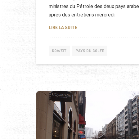
ministres du Pétrole des deux pays arab
après des entretiens mercredi.
PARTENARIAT GAZ ENTRE LE K
LIRE LA SUITE
KOWEIT
PAYS DU GOLFE