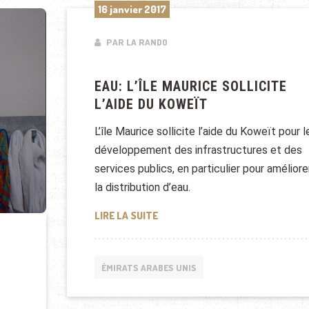
16 janvier 2017
PAR LA RANDO
EAU: L’ÎLE MAURICE SOLLICITE
L’AIDE DU KOWEÏT
L’île Maurice sollicite l’aide du Koweït pour l
développement des infrastructures et des
services publics, en particulier pour améliore
la distribution d’eau.
EAU: L’ÎLE MAURICE SOLLICITE L’
LIRE LA SUITE
ÉMIRATS ARABES UNIS