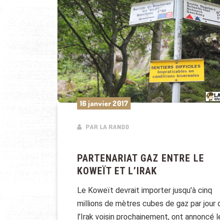
16 janvier 2017
PAR LA RANDO
PARTENARIAT GAZ ENTRE LE
KOWEÏT ET L’IRAK
Le Koweït devrait importer jusqu’à cinq
millions de mètres cubes de gaz par jour 
l’Irak voisin prochainement, ont annoncé l