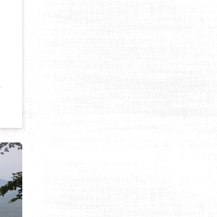
T-IL?