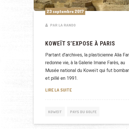
23 septembre 2017
PAR LA RANDO
KOWEÏT S’EXPOSE À PARIS
Partant d’archives, la plasticienne Alia Far
redonne vie, à la Galerie Imane Farès, au
Musée national du Koweït qui fut bomba
et pillé en 1991.
KOWEÏT S’EXPOSE À PARIS
LIRE LA SUITE
KOWEIT
PAYS DU GOLFE