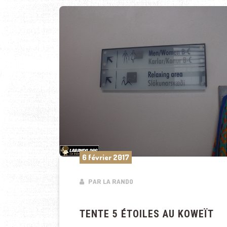
6 février 2017
PAR LA RANDO
TENTE 5 ÉTOILES AU KOWEÏT