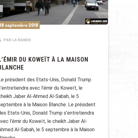
18 septembre 2018
PAR LA RANDO
L’ÉMIR DU KOWEÏT À LA MAISON
BLANCHE
Le président des Etats-Unis, Donald Trump
s’entretiendra avec l’émir du Koweït, le
cheikh Jaber Al-Ahmed Al-Sabah, le 5
septembre à la Maison Blanche. Le président
des Etats-Unis, Donald Trump s’entretiendra
avec l’émir du Koweït, le cheikh Jaber Al-
Ahmed Al-Sabah, le 5 septembre à la Maison
Blanche.