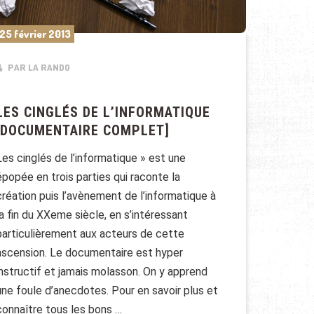
25 février 2013
PAR LA RANDO
LES CINGLÉS DE L’INFORMATIQUE
[DOCUMENTAIRE COMPLET]
Les cinglés de l’informatique » est une
épopée en trois parties qui raconte la
création puis l’avènement de l’informatique à
la fin du XXeme siècle, en s’intéressant
particulièrement aux acteurs de cette
ascension. Le documentaire est hyper
instructif et jamais molasson. On y apprend
une foule d’anecdotes. Pour en savoir plus et
connaître tous les bons …