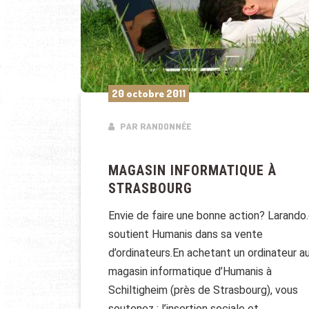
20 octobre 2011
PAR RANDONNÉE
MAGASIN INFORMATIQUE À
STRASBOURG
Envie de faire une bonne action? Larando
soutient Humanis dans sa vente
d’ordinateurs.En achetant un ordinateur a
magasin informatique d’Humanis à
Schiltigheim (près de Strasbourg), vous
soutenez : l’insertion sociale et