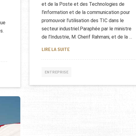
et de la Poste et des Technologies de
l’information et de la communication pour
promouvoir l’utilisation des TIC dans le
que
secteur industriel.Paraphée par le ministre
s.
de l’Industrie, M. Cherif Rahmani, et de la …
TIC EN ALGÉRIE 2013
LIRE LA SUITE
ET INTERNET
ENTREPRISE