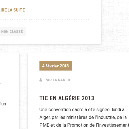
LES CINGLÉS DE L’INFORMATIQUE [DOCUMENTAIRE COM
LIRE LA SUITE
NON CLASSÉ
4 février 2013
PAR LA RANDO
T
TIC EN ALGÉRIE 2013
d’un
Une convention cadre a été signée, lundi à
Alger, par les ministères de l’Industrie, de la
PME et de la Promotion de l’Investissemen