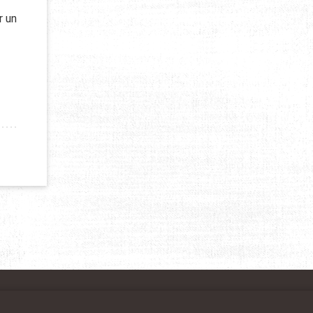
r un
TRASBOURG