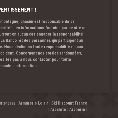
VERTISSEMENT !
 montagne, chacun est responsable de sa
curité ! Les informations fournies par ce site ne
urront en aucun cas engager la responsabilité
 La Rando et des personnes qui participent au
te. Nous déclinons toute responsabilité en cas
accident. Concernant nos sorties randonnées,
hésitez pas à nous contacter pour toute
mande d’information.
rtenaires :
Armurerie Loisir
|
Ski Discount France
|
Arbalète
|
Archerie
|