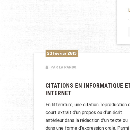
23 février 2013
PAR LA RANDO
CITATIONS EN INFORMATIQUE E
INTERNET
En littérature, une citation, reproduction 
court extrait d’un propos ou d’un écrit
antérieur dans la rédaction d’un texte ou
dans une forme d’expression orale. Parmi