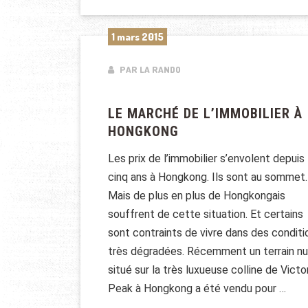
1 mars 2015
PAR LA RANDO
LE MARCHÉ DE L’IMMOBILIER À
HONGKONG
Les prix de l’immobilier s’envolent depuis
cinq ans à Hongkong. Ils sont au sommet.
Mais de plus en plus de Hongkongais
souffrent de cette situation. Et certains
sont contraints de vivre dans des conditi
très dégradées. Récemment un terrain nu
situé sur la très luxueuse colline de Victo
Peak à Hongkong a été vendu pour …