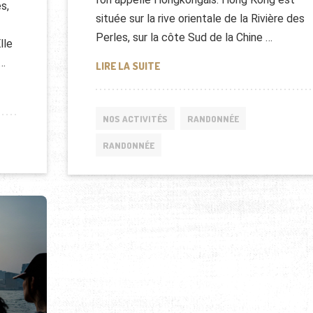
es,
située sur la rive orientale de la Rivière des
Perles, sur la côte Sud de la Chine …
lle
 …
RANDONNÉE HONG KONG, CHINE
LIRE LA SUITE
KONG)
NOS ACTIVITÉS
RANDONNÉE
RANDONNÉE