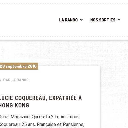
LA RANDO
NOS SORTIES
20 septembre 2016
PAR LA RANDO
LUCIE COQUEREAU, EXPATRIÉE À
HONG KONG
Dubai Magazine: Qui es-tu ? Lucie: Lucie
Coquereau, 25 ans, Française et Parisienne,