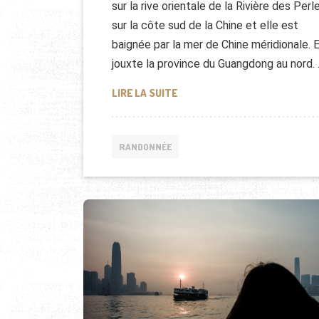
sur la rive orientale de la Rivière des Perl
sur la côte sud de la Chine et elle est
baignée par la mer de Chine méridionale. E
jouxte la province du Guangdong au nord.
RANDONNÉE SAI KUNG (HONG 
LIRE LA SUITE
RANDONNÉE