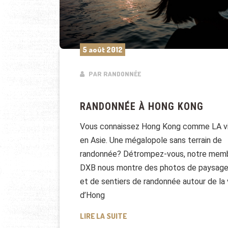
5 août 2012
PAR RANDONNÉE
RANDONNÉE À HONG KONG
Vous connaissez Hong Kong comme LA vi
en Asie. Une mégalopole sans terrain de
randonnée? Détrompez-vous, notre mem
DXB nous montre des photos de paysag
et de sentiers de randonnée autour de la v
d’Hong
RANDONNÉE À HONG KONG
LIRE LA SUITE