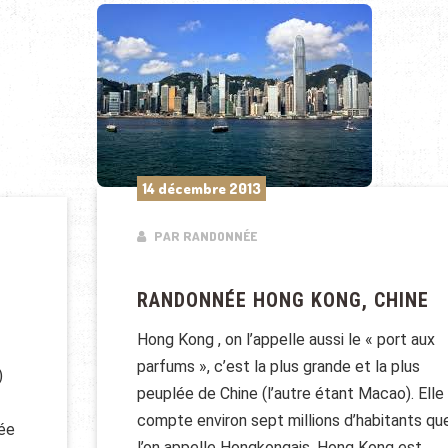
14 décembre 2013
PAR RANDONNÉE
RANDONNÉE HONG KONG, CHINE
Hong Kong , on l’appelle aussi le « port aux
parfums », c’est la plus grande et la plus
)
peuplée de Chine (l’autre étant Macao). Elle
compte environ sept millions d’habitants qu
uée
l’on appelle Hongkongais. Hong Kong est