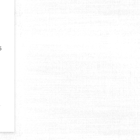
5
UXE