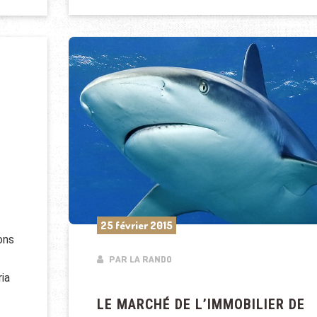
25 février 2015
ons
PAR LA RANDO
ria
LE MARCHÉ DE L’IMMOBILIER DE