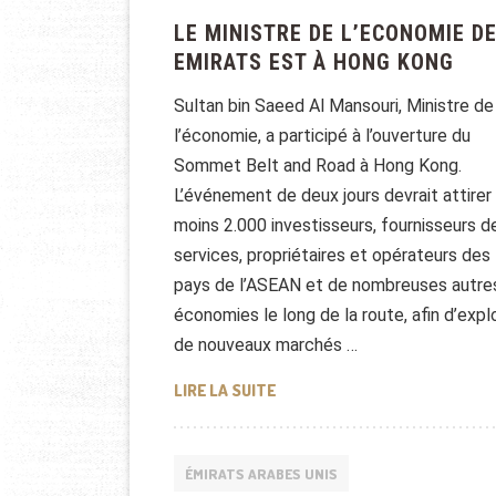
LE MINISTRE DE L’ECONOMIE D
EMIRATS EST À HONG KONG
Sultan bin Saeed Al Mansouri, Ministre de
l’économie, a participé à l’ouverture du
Sommet Belt and Road à Hong Kong.
L’événement de deux jours devrait attirer
moins 2.000 investisseurs, fournisseurs d
services, propriétaires et opérateurs des
pays de l’ASEAN et de nombreuses autre
économies le long de la route, afin d’expl
de nouveaux marchés …
LE MINISTRE DE L’ECONOMIE 
LIRE LA SUITE
ÉMIRATS ARABES UNIS