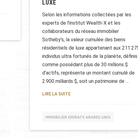
LUXE
À HONGKONG
Selon les informations collectées par les
experts de l’institut Wealth-X et les
collaborateurs du réseau immobilier
Sotheby’s, la valeur cumulée des biens
résidentiels de luxe appartenant aux 211.27
individus ultra fortunés de la planète, définis
comme possédant plus de 30 millions $
d’actifs, représente un montant cumulé de
2.900 milliards $, soit un patrimoine de …
LE MARCHÉ DE L’IMMOBILIER DE L
LIRE LA SUITE
IMMOBILIER EMIRATS ARABES UNIS