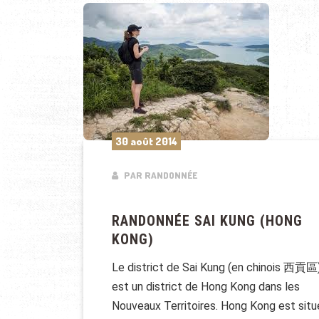
30 août 2014
PAR RANDONNÉE
RANDONNÉE SAI KUNG (HONG
KONG)
Le district de Sai Kung (en chinois 西貢區
est un district de Hong Kong dans les
Nouveaux Territoires. Hong Kong est sit