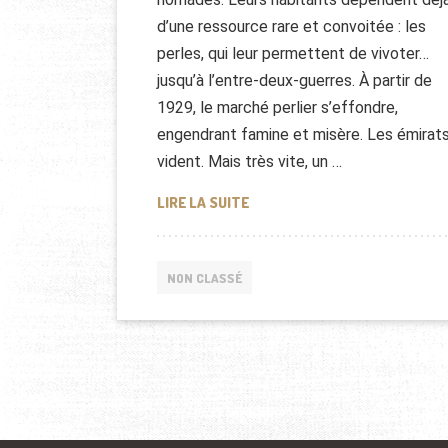
d’une ressource rare et convoitée : les
perles, qui leur permettent de vivoter…
jusqu’à l’entre-deux-guerres. À partir de
1929, le marché perlier s’effondre,
engendrant famine et misère. Les émirat
vident. Mais très vite, un …
ÉMIRATS, LES MIRAGES DE LA
LIRE LA SUITE
NON CLASSÉ