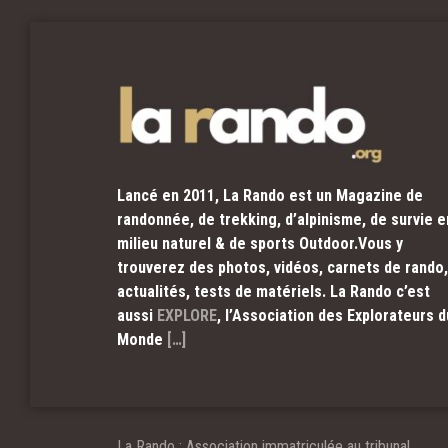
Lancé en 2011, La Rando est un Magazine de
randonnée, de trekking, d’alpinisme, de survie e
milieu naturel & de sports Outdoor.Vous y
trouverez des photos, vidéos, carnets de rando,
actualités, tests de matériels. La Rando c’est
aussi
EXPLORE
, l’Association des Explorateurs d
Monde
[…]
La Rando : Association immatriculée au tribunal