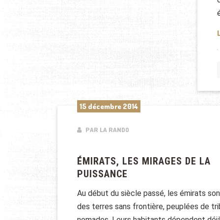
15 décembre 2014
PAR LA RANDO
ÉMIRATS, LES MIRAGES DE LA
PUISSANCE
Au début du siècle passé, les émirats son
des terres sans frontière, peuplées de tr
nomades. Leurs habitants dépendent déj