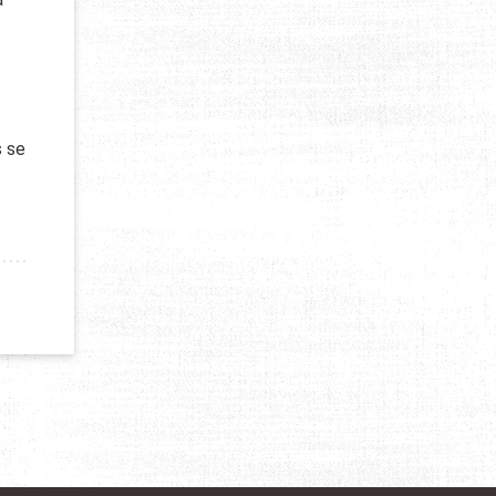
s se
 PUISSANCE