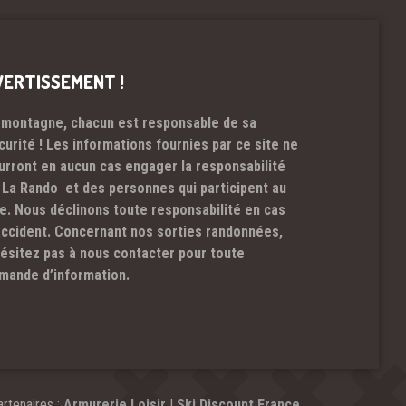
VERTISSEMENT !
 montagne, chacun est responsable de sa
curité ! Les informations fournies par ce site ne
urront en aucun cas engager la responsabilité
 La Rando et des personnes qui participent au
te. Nous déclinons toute responsabilité en cas
accident. Concernant nos sorties randonnées,
hésitez pas à nous contacter pour toute
mande d’information.
rtenaires :
Armurerie Loisir
|
Ski Discount France