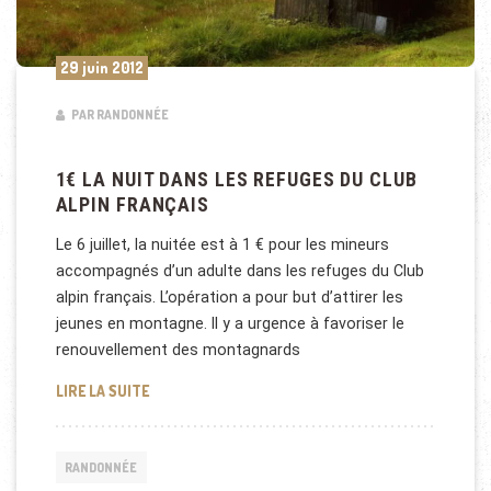
29 juin 2012
PAR RANDONNÉE
1€ LA NUIT DANS LES REFUGES DU CLUB
ALPIN FRANÇAIS
Le 6 juillet, la nuitée est à 1 € pour les mineurs
accompagnés d’un adulte dans les refuges du Club
alpin français. L’opération a pour but d’attirer les
jeunes en montagne. Il y a urgence à favoriser le
renouvellement des montagnards
1€ LA NUIT DANS LES REFUGES DU CLUB ALPIN FRA
LIRE LA SUITE
RANDONNÉE