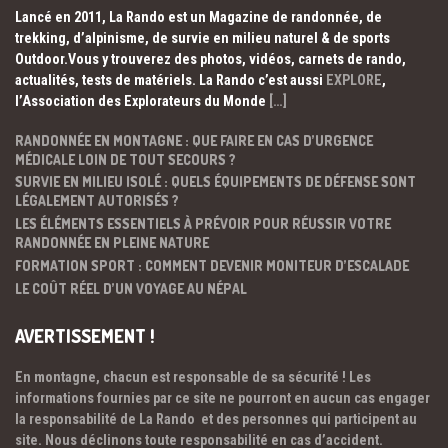
Lancé en 2011, La Rando est un Magazine de randonnée, de
trekking, d’alpinisme, de survie en milieu naturel & de sports
Outdoor.Vous y trouverez des photos, vidéos, carnets de rando,
actualités, tests de matériels. La Rando c’est aussi
EXPLORE
,
l’Association des Explorateurs du Monde
[…]
RANDONNÉE EN MONTAGNE : QUE FAIRE EN CAS D’URGENCE
MÉDICALE LOIN DE TOUT SECOURS ?
SURVIE EN MILIEU ISOLÉ : QUELS ÉQUIPEMENTS DE DÉFENSE SONT
LÉGALEMENT AUTORISÉS ?
LES ÉLÉMENTS ESSENTIELS À PRÉVOIR POUR RÉUSSIR VOTRE
RANDONNÉE EN PLEINE NATURE
FORMATION SPORT : COMMENT DEVENIR MONITEUR D’ESCALADE
LE COÛT RÉEL D’UN VOYAGE AU NÉPAL
AVERTISSEMENT !
En montagne, chacun est responsable de sa sécurité ! Les
informations fournies par ce site ne pourront en aucun cas engager
la responsabilité de La Rando et des personnes qui participent au
site. Nous déclinons toute responsabilité en cas d’accident.