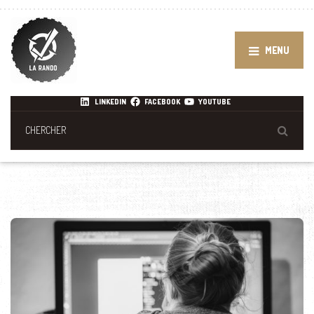
MENU
LINKEDIN
FACEBOOK
YOUTUBE