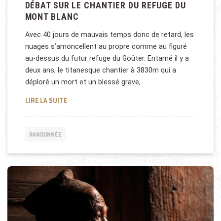
DÉBAT SUR LE CHANTIER DU REFUGE DU
MONT BLANC
Avec 40 jours de mauvais temps donc de retard, les
nuages s’amoncellent au propre comme au figuré
au-dessus du futur refuge du Goûter. Entamé il y a
deux ans, le titanesque chantier à 3830m qui a
déploré un mort et un blessé grave,
DÉBAT SUR LE CHANTIER DU REFUGE DU MONT BLA
LIRE LA SUITE
RANDONNÉE