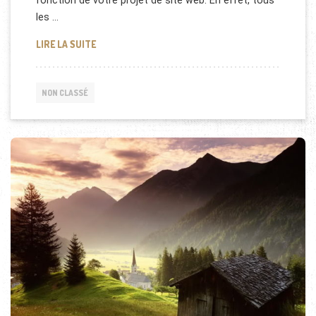
fonction de votre projet de site web. En effet, tous
les …
QUEL HÉBERGEMENT POUR SON SITE INTERNET D’
LIRE LA SUITE
NON CLASSÉ