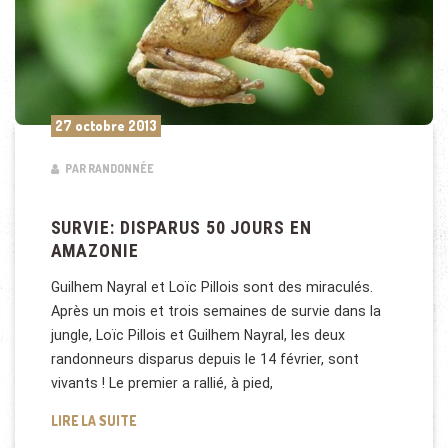
27 octobre 2013
PAR RANDONNÉE
SURVIE: DISPARUS 50 JOURS EN
AMAZONIE
Guilhem Nayral et Loïc Pillois sont des miraculés.
Après un mois et trois semaines de survie dans la
jungle, Loïc Pillois et Guilhem Nayral, les deux
randonneurs disparus depuis le 14 février, sont
vivants ! Le premier a rallié, à pied,
SURVIE: DISPARUS 50 JOURS EN AMAZONIE
LIRE LA SUITE