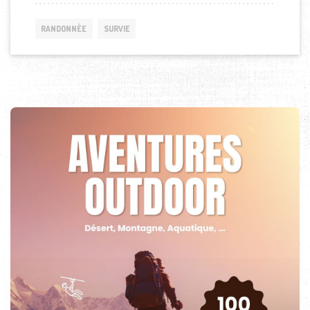
RANDONNÉE
SURVIE