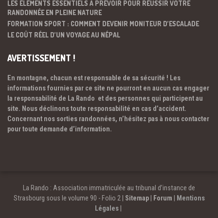
LES ÉLÉMENTS ESSENTIELS À PRÉVOIR POUR RÉUSSIR VOTRE
RANDONNÉE EN PLEINE NATURE
FORMATION SPORT : COMMENT DEVENIR MONITEUR D’ESCALADE
LE COÛT RÉEL D’UN VOYAGE AU NÉPAL
AVERTISSEMENT !
En montagne, chacun est responsable de sa sécurité ! Les
informations fournies par ce site ne pourront en aucun cas engager
la responsabilité de La Rando et des personnes qui participent au
site. Nous déclinons toute responsabilité en cas d’accident.
Concernant nos sorties randonnées, n’hésitez pas à nous contacter
pour toute demande d’information.
La Rando : Association immatriculée au tribunal d’instance de
Strasbourg sous le volume 90 - Folio 2 |
Sitemap
|
Forum
|
Mentions
Légales
|