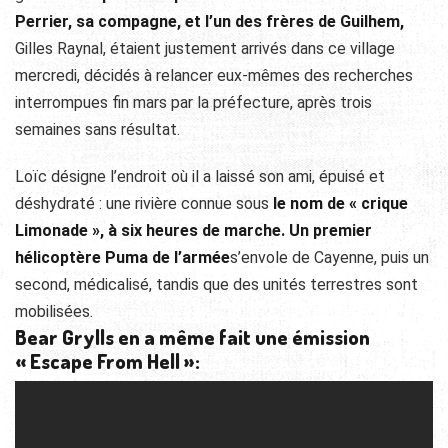
Perrier, sa compagne, et l’un des frères de Guilhem,
Gilles Raynal, étaient justement arrivés dans ce village
mercredi, décidés à relancer eux-mêmes des recherches
interrompues fin mars par la préfecture, après trois
semaines sans résultat.
Loïc désigne l’endroit où il a laissé son ami, épuisé et
déshydraté : une rivière connue sous
le nom de
«
crique
Limonade », à six heures de marche. Un premier
hélicoptère Puma de l’armée
s’envole de Cayenne, puis un
second, médicalisé, tandis que des unités terrestres sont
mobilisées.
Bear Grylls en a même fait une émission
« Escape From Hell »: