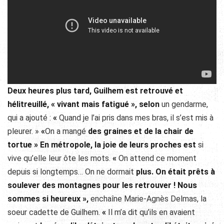
Deux heures plus tard, Guilhem est retrouvé et
hélitreuillé,
«
vivant mais fatigué », selon
un gendarme,
qui a ajouté :
«
Quand je l’ai pris dans mes bras, il s’est mis à
pleurer. »
«
On a mangé
des graines et de la chair de
tortue »
En métropole, la joie de leurs proches est
si
vive qu’elle leur ôte les mots.
«
On attend ce moment
depuis si longtemps… On ne dormait
plus. On était prêts à
soulever des montagnes pour les retrouver ! Nous
sommes si heureux »,
enchaîne Marie-Agnès Delmas, la
soeur cadette de Guilhem.
«
Il m’a dit qu’ils en avaient