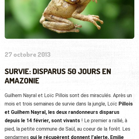
27 octobre 2013
SURVIE: DISPARUS 50 JOURS EN
AMAZONIE
Guilhem Nayral et Loïc Pillois sont des miraculés. Après un
mois et trois semaines de survie dans la jungle, Loïc
Pillois
et Guilhem Nayral, les deux randonneurs disparus
depuis le 14 février, sont vivants
! Le premier a rallié, à
pied,
la petite commune de Saül, au coeur de la forêt. Les
gendarmes
qui le récupèrent donnent l’alerte. Emilie