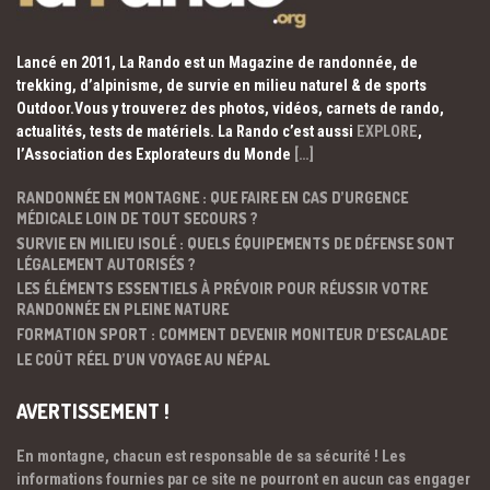
Lancé en 2011, La Rando est un Magazine de randonnée, de
trekking, d’alpinisme, de survie en milieu naturel & de sports
Outdoor.Vous y trouverez des photos, vidéos, carnets de rando,
actualités, tests de matériels. La Rando c’est aussi
EXPLORE
,
l’Association des Explorateurs du Monde
[…]
RANDONNÉE EN MONTAGNE : QUE FAIRE EN CAS D’URGENCE
MÉDICALE LOIN DE TOUT SECOURS ?
SURVIE EN MILIEU ISOLÉ : QUELS ÉQUIPEMENTS DE DÉFENSE SONT
LÉGALEMENT AUTORISÉS ?
LES ÉLÉMENTS ESSENTIELS À PRÉVOIR POUR RÉUSSIR VOTRE
RANDONNÉE EN PLEINE NATURE
FORMATION SPORT : COMMENT DEVENIR MONITEUR D’ESCALADE
LE COÛT RÉEL D’UN VOYAGE AU NÉPAL
AVERTISSEMENT !
En montagne, chacun est responsable de sa sécurité ! Les
informations fournies par ce site ne pourront en aucun cas engager