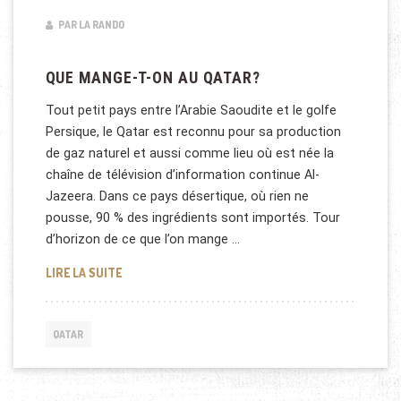
PAR LA RANDO
QUE MANGE-T-ON AU QATAR?
Tout petit pays entre l’Arabie Saoudite et le golfe
Persique, le Qatar est reconnu pour sa production
de gaz naturel et aussi comme lieu où est née la
chaîne de télévision d’information continue Al-
Jazeera. Dans ce pays désertique, où rien ne
pousse, 90 % des ingrédients sont importés. Tour
d’horizon de ce que l’on mange …
QUE MANGE-T-ON AU QATAR?
LIRE LA SUITE
QATAR