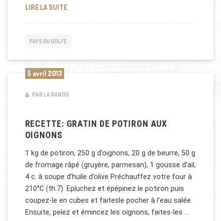
CUISINE AU QATAR
LIRE LA SUITE
PAYS DU GOLFE
5 avril 2013
PAR LA RANDO
RECETTE: GRATIN DE POTIRON AUX
OIGNONS
1 kg de potiron, 250 g d’oignons, 20 g de beurre, 50 g
de fromage râpé (gruyère, parmesan), 1 gousse d’ail,
4 c. à soupe d’huile d’olive Préchauffez votre four à
210°C (th.7). Epluchez et épépinez le potiron puis
coupez-le en cubes et faitesle pocher à l’eau salée.
Ensuite, pelez et émincez les oignons, faites-les …