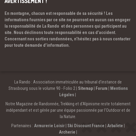
AVERTISSEMENT !
En montagne, chacun est responsable de sa sécurité ! Les
informations fournies par ce site ne pourront en aucun cas engager
la responsabilité de La Rando et des personnes qui participent au
site. Nous déclinons toute responsabilité en cas d’accident.
Concernant nos sorties randonnées, n’hésitez pas à nous contacter
pour toute demande d’information.
La Rando : Association immatriculée au tribunal d’instance de
Strasbourg sous le volume 90 - Folio 2 |
Sitemap
|
Forum
|
Mentions
Légales
|
Notre Magazine de Randonnée, Trekking et d'Alpinisme reste totalement
indépendant et est gérée par une équipe passionnée par l’Outdoor et de
la Nature.
Partenaires :
Armurerie Loisir
|
Ski Discount France
|
Arbalète
|
Archerie
|