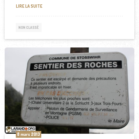
RECETTE: GRATIN DE POTIRON AUX OIGNONS
LIRE LA SUITE
NON CLASSÉ
8 mars 2013