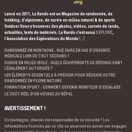
Lancé en 2011, La Rando est un Magazine de randonnée, de
trekking, d’alpinisme, de survie en milieu naturel & de sports
Outdoor.Vous y trouverez des photos, vidéos, carnets de rando,
actualités, tests de matériels. La Rando c’est aussi
EXPLORE
,
l’Association des Explorateurs du Monde
[…]
RANDONNÉE EN MONTAGNE : QUE FAIRE EN CAS D’URGENCE
MÉDICALE LOIN DE TOUT SECOURS ?
SURVIE EN MILIEU ISOLÉ : QUELS ÉQUIPEMENTS DE DÉFENSE SONT
LÉGALEMENT AUTORISÉS ?
LES ÉLÉMENTS ESSENTIELS À PRÉVOIR POUR RÉUSSIR VOTRE
RANDONNÉE EN PLEINE NATURE
FORMATION SPORT : COMMENT DEVENIR MONITEUR D’ESCALADE
LE COÛT RÉEL D’UN VOYAGE AU NÉPAL
AVERTISSEMENT !
En montagne, chacun est responsable de sa sécurité ! Les
informations fournies par ce site ne pourront en aucun cas engager