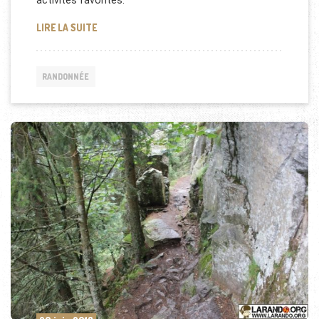
activités favorites.
QUELS CADEAUX OFFRIR À UNE FEMME PASSIONNÉE
LIRE LA SUITE
RANDONNÉE