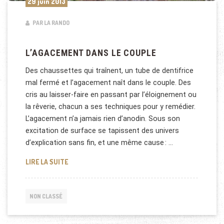
29 juin 2013
PAR LA RANDO
L’AGACEMENT DANS LE COUPLE
Des chaussettes qui traînent, un tube de dentifrice
mal fer­mé et l’agacement naît dans le couple. Des
cris au laisser-faire en passant par l’éloignement ou
la rêverie, chacun a ses techniques pour y remédier.
L’agacement n’a jamais rien d’anodin. Sous son
excitation de surface se tapissent des univers
d’explication sans fin, et une même cause : …
L’AGACEMENT DANS LE COUPLE
LIRE LA SUITE
NON CLASSÉ