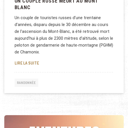
UN COUPLE RUSSE MEURT AU MONT
BLANC
Un couple de touristes russes d’une trentaine
d’années, disparu depuis le 30 décembre au cours
de l’ascension du Mont-Blanc, a été retrouvé mort
aujourd’hui à plus de 2300 mètres d’altitude, selon le
peloton de gendarmerie de haute-montagne (PGHM)
de Chamonix.
UN COUPLE RUSSE MEURT AU MONT BLANC
LIRE LA SUITE
RANDONNÉE