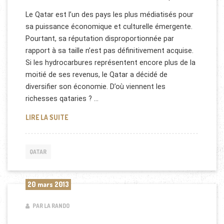
Le Qatar est l’un des pays les plus médiatisés pour
sa puissance économique et culturelle émergente.
Pourtant, sa réputation disproportionnée par
rapport à sa taille n’est pas définitivement acquise.
Si les hydrocarbures représentent encore plus de la
moitié de ses revenus, le Qatar a décidé de
diversifier son économie. D’où viennent les
richesses qataries ? …
HYDROCARBURES ET CULTURE AU QATAR
LIRE LA SUITE
QATAR
20 mars 2013
PAR LA RANDO