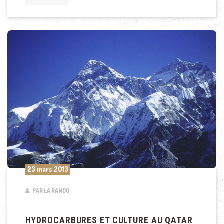
23 mars 2013
PAR LA RANDO
HYDROCARBURES ET CULTURE AU QATAR