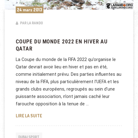
24 mars 2013
PAR LA RANDO
COUPE DU MONDE 2022 EN HIVER AU
QATAR
La Coupe du monde de la FIFA 2022 qu’organise le
Qatar devrait avoir lieu en hiver et pas en été,
comme initialement prévu. Des parties influentes au
niveau de la FIFA, plus particulièrement l’UEFA et les
grands clubs européens, regroupés au sein d’une
puissante association, n’ont jamais caché leur
farouche opposition à la tenue de …
COUPE DU MONDE 2022 EN HIVER AU QATAR
LIRE LA SUITE
DUBAI SPORT