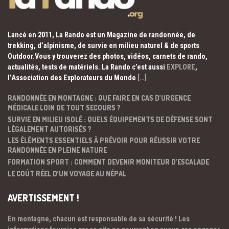
Lancé en 2011, La Rando est un Magazine de randonnée, de
trekking, d’alpinisme, de survie en milieu naturel & de sports
Outdoor.Vous y trouverez des photos, vidéos, carnets de rando,
actualités, tests de matériels. La Rando c’est aussi
EXPLORE
,
l’Association des Explorateurs du Monde
[…]
RANDONNÉE EN MONTAGNE : QUE FAIRE EN CAS D’URGENCE
MÉDICALE LOIN DE TOUT SECOURS ?
SURVIE EN MILIEU ISOLÉ : QUELS ÉQUIPEMENTS DE DÉFENSE SONT
LÉGALEMENT AUTORISÉS ?
LES ÉLÉMENTS ESSENTIELS À PRÉVOIR POUR RÉUSSIR VOTRE
RANDONNÉE EN PLEINE NATURE
FORMATION SPORT : COMMENT DEVENIR MONITEUR D’ESCALADE
LE COÛT RÉEL D’UN VOYAGE AU NÉPAL
AVERTISSEMENT !
En montagne, chacun est responsable de sa sécurité ! Les