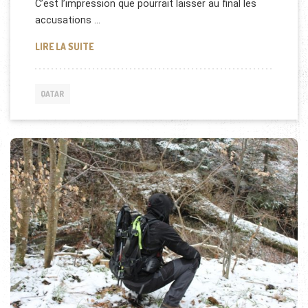
C’est l’impression que pourrait laisser au final les
accusations …
LA FIFA CONFIRME LA COUPE DU MONDE 2022 AU Q
LIRE LA SUITE
QATAR