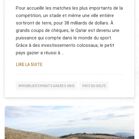
Pour accueillir les matches les plus importants de la
compétition, un stade et même une ville entière
sortiront de terre, pour 38 milliards de dollars. À
grands coups de chèques, le Qatar est devenu une
puissance qui compte dans le monde du sport.
Grâce à des investissements colossaux, le petit
pays gazier a réussi à …
QATAR: PROJET IMMOBILIER DE LA COUPE DU MON
LIRE LA SUITE
IMMOBILIER EMIRATS ARABES UNIS
PAYS DU GOLFE