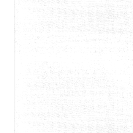
 VALLÉE DE L’UBAYE PRÈS DE PRA LOUP ET BARCELONNETTE