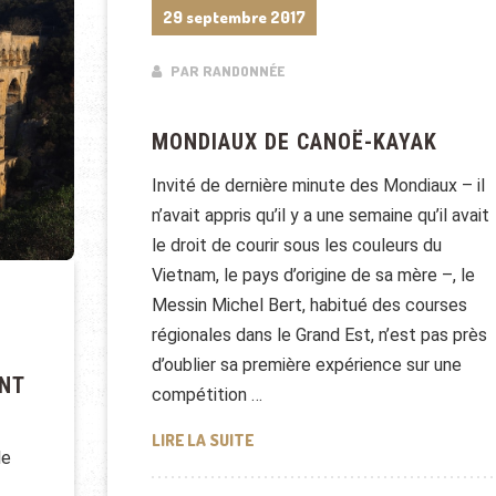
29 septembre 2017
PAR RANDONNÉE
MONDIAUX DE CANOË-KAYAK
Invité de dernière minute des Mondiaux – il
n’avait appris qu’il y a une semaine qu’il avait
le droit de courir sous les couleurs du
Vietnam, le pays d’origine de sa mère –, le
Messin Michel Bert, habitué des courses
régionales dans le Grand Est, n’est pas près
d’oublier sa première expérience sur une
ENT
compétition …
MONDIAUX DE CANOË-KAYAK
LIRE LA SUITE
le