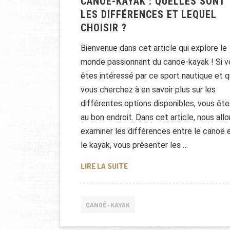
CANOË-KAYAK : QUELLES SONT
LES DIFFÉRENCES ET LEQUEL
CHOISIR ?
Bienvenue dans cet article qui explore le
monde passionnant du canoë-kayak ! Si v
êtes intéressé par ce sport nautique et 
vous cherchez à en savoir plus sur les
différentes options disponibles, vous ête
au bon endroit. Dans cet article, nous all
examiner les différences entre le canoë 
le kayak, vous présenter les …
CANOË-KAYAK : QUELLES SONT
LIRE LA SUITE
CANOË-KAYAK