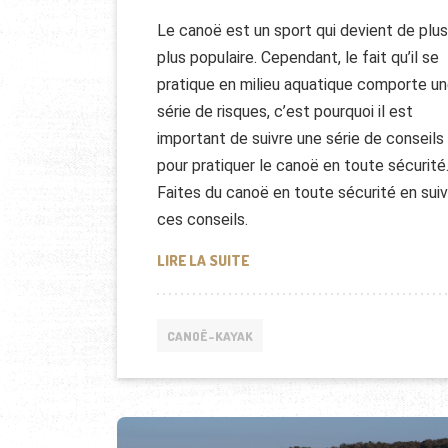
Le canoë est un sport qui devient de plus
plus populaire. Cependant, le fait qu’il se
pratique en milieu aquatique comporte u
série de risques, c’est pourquoi il est
important de suivre une série de conseils
pour pratiquer le canoë en toute sécurité
Faites du canoë en toute sécurité en sui
ces conseils.
4 CHOSES À SAVOIR AVANT DE 
LIRE LA SUITE
CANOË-KAYAK