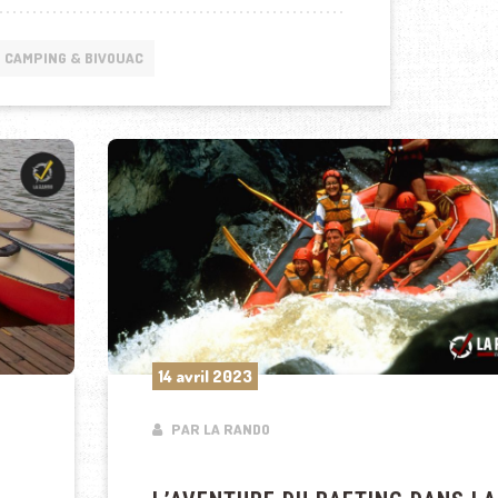
CAMPING & BIVOUAC
14 avril 2023
PAR LA RANDO