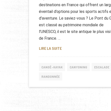
destinations en France qui offrent un lar
éventail d’options pour les sports actifs 
d’aventure. Le saviez-vous ? Le Pont du 
est classé au patrimoine mondiale de
l’UNESCO, il est le site antique le plus vis
de France. …
QUE FAIRE DANS LE DÉPARTEM
LIRE LA SUITE
CANOË-KAYAK
CANYONING
ESCALADE
RANDONNÉE