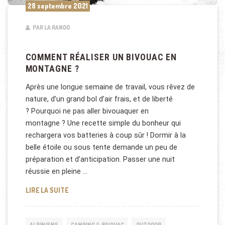
28 septembre 2021
PAR LA RANDO
COMMENT RÉALISER UN BIVOUAC EN
MONTAGNE ?
Après une longue semaine de travail, vous rêvez de
nature, d’un grand bol d’air frais, et de liberté
? Pourquoi ne pas aller bivouaquer en
montagne ? Une recette simple du bonheur qui
rechargera vos batteries à coup sûr ! Dormir à la
belle étoile ou sous tente demande un peu de
préparation et d’anticipation. Passer une nuit
réussie en pleine …
COMMENT RÉALISER UN BIVOUAC EN MONTAGNE ?
LIRE LA SUITE
ALPINISME
CAMPING & BIVOUAC
OUTDOOR