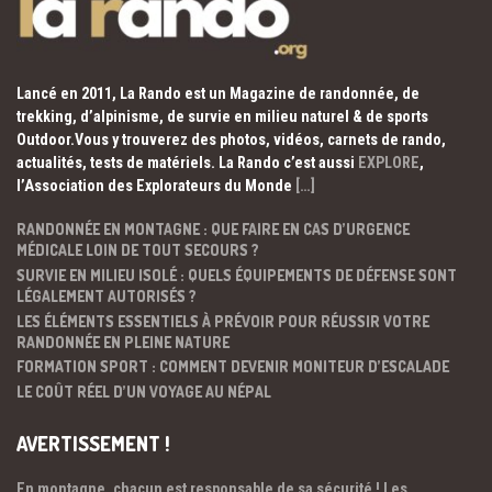
Lancé en 2011, La Rando est un Magazine de randonnée, de
trekking, d’alpinisme, de survie en milieu naturel & de sports
Outdoor.Vous y trouverez des photos, vidéos, carnets de rando,
actualités, tests de matériels. La Rando c’est aussi
EXPLORE
,
l’Association des Explorateurs du Monde
[…]
RANDONNÉE EN MONTAGNE : QUE FAIRE EN CAS D’URGENCE
MÉDICALE LOIN DE TOUT SECOURS ?
SURVIE EN MILIEU ISOLÉ : QUELS ÉQUIPEMENTS DE DÉFENSE SONT
LÉGALEMENT AUTORISÉS ?
LES ÉLÉMENTS ESSENTIELS À PRÉVOIR POUR RÉUSSIR VOTRE
RANDONNÉE EN PLEINE NATURE
FORMATION SPORT : COMMENT DEVENIR MONITEUR D’ESCALADE
LE COÛT RÉEL D’UN VOYAGE AU NÉPAL
AVERTISSEMENT !
En montagne, chacun est responsable de sa sécurité ! Les