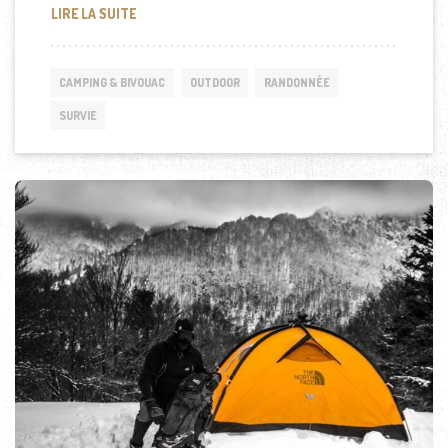
CONSEILS ET ASTUCES POUR LE BIVOUAC EN HIVER
LIRE LA SUITE
CAMPING & BIVOUAC
OUTDOOR
RANDONNÉE
SURVIE