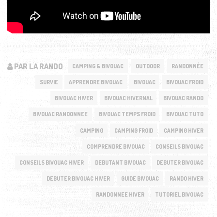
PAR LA RANDO
CAMPING & BIVOUAC
OUTDOOR
RANDONNÉE
SURVIE
APPRENDRE BIVOUAC
BIVOUAC
BIVOUAC FROID
BIVOUAC HIVER
BIVOUAC HIVERNAL
BIVOUAC RANDO
BIVOUAC RANDONNEE
BIVOUAC TEMPS FROID
BIVOUAC TUTO
CAMPING
CAMPING FROID
CAMPING HIVER
COMPRENDRE BIVOUAC
CONSEILS BIVOUAC
CONSEILS BIVOUAC HIVER
DEBUTANT BIVOUAC
DEBUTER BIVOUAC
DEBUTER BIVOUAC HIVER
GUIDE BIVOUAC
RANDO HIVER
RANDONNEE HIVER
TUTORIEL BIVOUAC