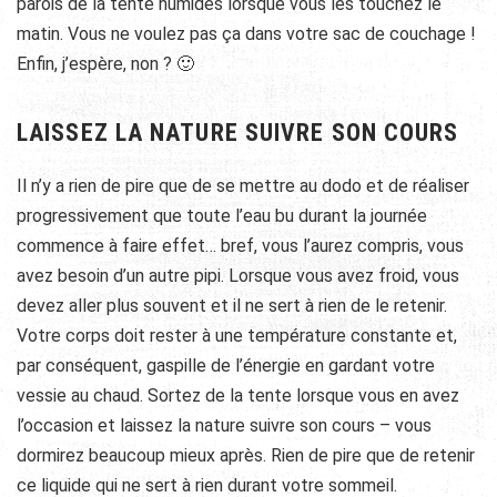
parois de la tente humides lorsque vous les touchez le
matin. Vous ne voulez pas ça dans votre sac de couchage !
Enfin, j’espère, non ? 🙂
LAISSEZ LA NATURE SUIVRE SON COURS
Il n’y a rien de pire que de se mettre au dodo et de réaliser
progressivement que toute l’eau bu durant la journée
commence à faire effet… bref, vous l’aurez compris, vous
avez besoin d’un autre pipi. Lorsque vous avez froid, vous
devez aller plus souvent et il ne sert à rien de le retenir.
Votre corps doit rester à une température constante et,
par conséquent, gaspille de l’énergie en gardant votre
vessie au chaud. Sortez de la tente lorsque vous en avez
l’occasion et laissez la nature suivre son cours – vous
dormirez beaucoup mieux après. Rien de pire que de retenir
ce liquide qui ne sert à rien durant votre sommeil.