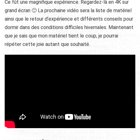
Ce fût une magnifique expérience. Regardez-là en 4K sur
grand écran 🙂 La prochaine vidéo sera la liste de matériel
ainsi que le retour d’expérience et différents conseils pour
dormir dans des conditions difficiles hivernales. Maintenant
que je sais que mon matériel tient le coup, je pourrai
répéter cette joie autant que souhaité.