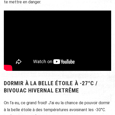
te mettre en danger.
DORMIR À LA BELLE ÉTOILE À -27°C /
BIVOUAC HIVERNAL EXTRÊME
On l’a eu, ce grand froid! J’ai eu la chance de pouvoir dormir
à la belle étoile à des températures avoisinant les -30°C.