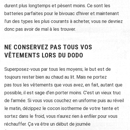
durent plus longtemps et pèsent moins. Ce sont les
batteries parfaites pour le bivouac d’hiver et maintenant
l’un des types les plus courants à acheter, vous ne devriez
donc pas avoir de mal à les trouver.
NE CONSERVEZ PAS TOUS VOS
VÊTEMENTS LORS DU DODO
Superposez-vous par tous les moyens; le but est de
toujours rester bien au chaud au lit. Mais ne portez
pas
tous
les vêtements que vous avez, en fait, autant que
possible, il est sage d’en porter moins. C’est un vieux truc
de l’armée. Si vous vous couchez en uniforme puis au réveil
le matin, dézippez le cocon isotherme de votre tente et
sortez dans le froid, vous n’aurez rien à enfiler pour vous
réchauffer. Ça va être un début de journée