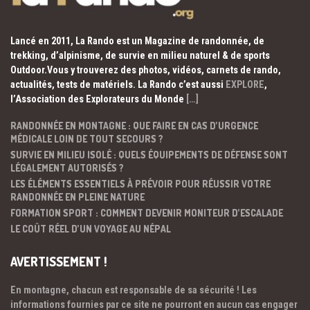
Lancé en 2011, La Rando est un Magazine de randonnée, de
trekking, d’alpinisme, de survie en milieu naturel & de sports
Outdoor.Vous y trouverez des photos, vidéos, carnets de rando,
actualités, tests de matériels. La Rando c’est aussi
EXPLORE
,
l’Association des Explorateurs du Monde
[…]
RANDONNÉE EN MONTAGNE : QUE FAIRE EN CAS D’URGENCE
MÉDICALE LOIN DE TOUT SECOURS ?
SURVIE EN MILIEU ISOLÉ : QUELS ÉQUIPEMENTS DE DÉFENSE SONT
LÉGALEMENT AUTORISÉS ?
LES ÉLÉMENTS ESSENTIELS À PRÉVOIR POUR RÉUSSIR VOTRE
RANDONNÉE EN PLEINE NATURE
FORMATION SPORT : COMMENT DEVENIR MONITEUR D’ESCALADE
LE COÛT RÉEL D’UN VOYAGE AU NÉPAL
AVERTISSEMENT !
En montagne, chacun est responsable de sa sécurité ! Les
informations fournies par ce site ne pourront en aucun cas engager