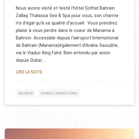
Nous avons visité et testé l’hôtel Sofitel Bahrein
Zallaq Thalassa Sea & Spa pour vous, son charme
n’a d’égal qu’à sa qualité d’accueil. Vous prendrez
plaisir à vous perdre dans le coeur de Manama à
Bahreïn. Accessible depuis l’aéroport International
de Bahrain (Manama)également d’Arabie Saoudite,
via le Viaduc King Fahd. Bien entendu par avion
depuis Dubaï …
HÔTEL SOFITEL BAHREIN ZALLAQ THALASSA SEA & 
LIRE LA SUITE
BAHREIN
EMIRATS ARABES UNIS