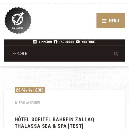
MENU
LINKEDIN
FACEBOOK
YOUTUBE
25 février 2015
PAR LA RANDO
HÔTEL SOFITEL BAHREIN ZALLAQ
THALASSA SEA & SPA [TEST]