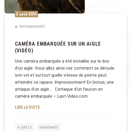
2 août 2014
PAR RANDONNÉE
CAMÉRA EMBARQUÉE SUR UN AIGLE
(VIDÉO)
Une caméra embarquée a été installée sur le dos
d’un aigle. Vous allez ainsi voir comment se déroule
son vol et surtout quelle vitesse de pointe peut
atteindre ce rapace. Impressionnant! En bonus, une
attaque d’un aigle… L’attaque d’un faucon en
caméra embarquée – Last-Video.com
CAMÉRA EMBARQUÉE SUR UN AIGLE (VIDÉO)
LIRE LA SUITE
PLANÈTE
RANDONNÉE