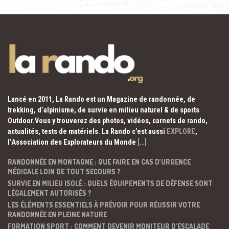
Lancé en 2011, La Rando est un Magazine de randonnée, de
trekking, d’alpinisme, de survie en milieu naturel & de sports
Outdoor.Vous y trouverez des photos, vidéos, carnets de rando,
actualités, tests de matériels. La Rando c’est aussi
EXPLORE
,
l’Association des Explorateurs du Monde
[…]
RANDONNÉE EN MONTAGNE : QUE FAIRE EN CAS D’URGENCE
MÉDICALE LOIN DE TOUT SECOURS ?
SURVIE EN MILIEU ISOLÉ : QUELS ÉQUIPEMENTS DE DÉFENSE SONT
LÉGALEMENT AUTORISÉS ?
LES ÉLÉMENTS ESSENTIELS À PRÉVOIR POUR RÉUSSIR VOTRE
RANDONNÉE EN PLEINE NATURE
FORMATION SPORT : COMMENT DEVENIR MONITEUR D’ESCALADE