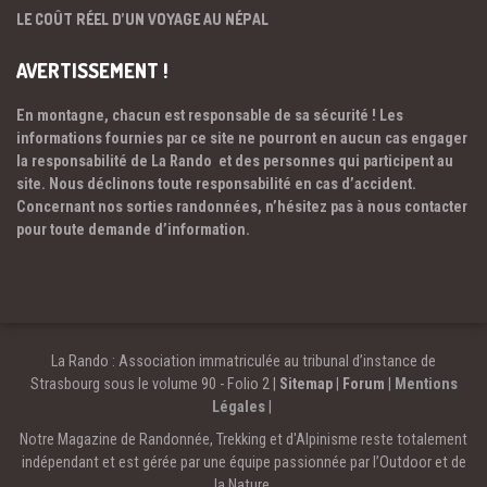
LE COÛT RÉEL D’UN VOYAGE AU NÉPAL
AVERTISSEMENT !
En montagne, chacun est responsable de sa sécurité ! Les
informations fournies par ce site ne pourront en aucun cas engager
la responsabilité de La Rando et des personnes qui participent au
site. Nous déclinons toute responsabilité en cas d’accident.
Concernant nos sorties randonnées, n’hésitez pas à nous contacter
pour toute demande d’information.
La Rando : Association immatriculée au tribunal d’instance de
Strasbourg sous le volume 90 - Folio 2 |
Sitemap
|
Forum
|
Mentions
Légales
|
Notre Magazine de Randonnée, Trekking et d'Alpinisme reste totalement
indépendant et est gérée par une équipe passionnée par l’Outdoor et de
la Nature.