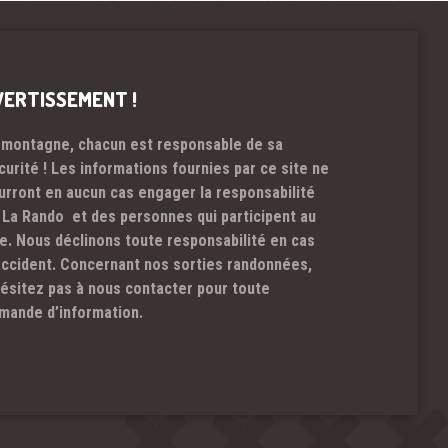
VERTISSEMENT !
 montagne, chacun est responsable de sa
curité ! Les informations fournies par ce site ne
urront en aucun cas engager la responsabilité
 La Rando et des personnes qui participent au
te. Nous déclinons toute responsabilité en cas
accident. Concernant nos sorties randonnées,
hésitez pas à nous contacter pour toute
mande d’information.