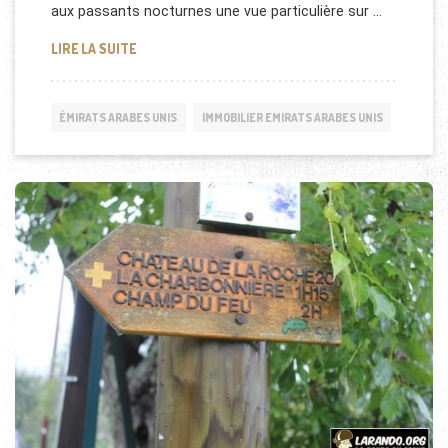
aux passants nocturnes une vue particulière sur …
UN FONDS D'ABU DHABI INVESTIT À LYON
LIRE LA SUITE
ÉMIRATS ARABES UNIS
IMMOBILIER EMIRATS ARABES UNIS