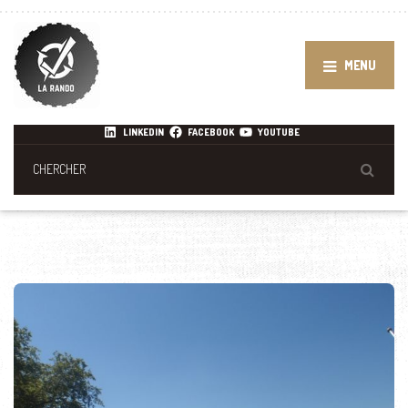
MENU
LINKEDIN
FACEBOOK
YOUTUBE