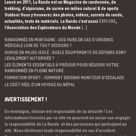
Lancé en 2011, La Rando est un Magazine de randonnée, de
trekking, d’alpinisme, de survie en milieu naturel & de sports
Outdoor.Vous y trouverez des photos, vidéos, carnets de rando,
actualités, tests de matériels. La Rando c’est aussi
EXPLORE
,
l’Association des Explorateurs du Monde
[…]
RANDONNÉE EN MONTAGNE : QUE FAIRE EN CAS D’URGENCE
MÉDICALE LOIN DE TOUT SECOURS ?
SURVIE EN MILIEU ISOLÉ : QUELS ÉQUIPEMENTS DE DÉFENSE SONT
LÉGALEMENT AUTORISÉS ?
LES ÉLÉMENTS ESSENTIELS À PRÉVOIR POUR RÉUSSIR VOTRE
RANDONNÉE EN PLEINE NATURE
FORMATION SPORT : COMMENT DEVENIR MONITEUR D’ESCALADE
LE COÛT RÉEL D’UN VOYAGE AU NÉPAL
AVERTISSEMENT !
En montagne, chacun est responsable de sa sécurité ! Les
informations fournies par ce site ne pourront en aucun cas engager
la responsabilité de La Rando et des personnes qui participent au
site. Nous déclinons toute responsabilité en cas d’accident.