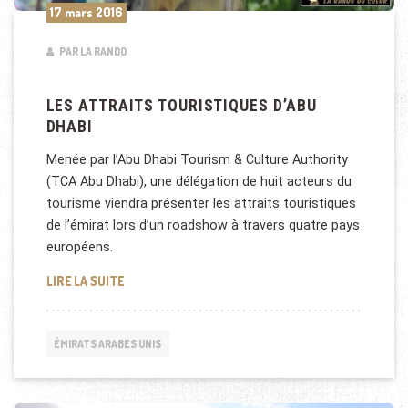
17 mars 2016
PAR LA RANDO
LES ATTRAITS TOURISTIQUES D’ABU
DHABI
Menée par l’Abu Dhabi Tourism & Culture Authority
(TCA Abu Dhabi), une délégation de huit acteurs du
tourisme viendra présenter les attraits touristiques
de l’émirat lors d’un roadshow à travers quatre pays
européens.
LES ATTRAITS TOURISTIQUES D’ABU DHABI
LIRE LA SUITE
ÉMIRATS ARABES UNIS