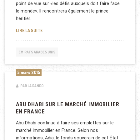
point de vue sur «les défis auxquels doit faire face
le monde». Il rencontrera également le prince
héritier.
NICOLAS SARKOZY À ABU DHABI
LIRE LA SUITE
ÉMIRATS ARABES UNIS
5 mars 2015
PAR LA RANDO
ABU DHABI SUR LE MARCHÉ IMMOBILIER
EN FRANCE
Abu Dhabi continue à faire ses emplettes sur le
marché immobilier en France. Selon nos
informations, Adia, le fonds souverain de cet État