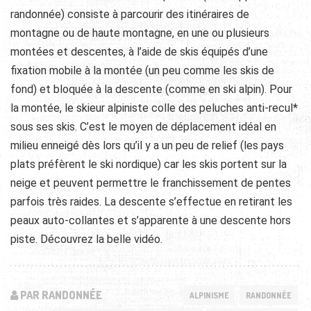
randonnée) consiste à parcourir des itinéraires de
montagne ou de haute montagne, en une ou plusieurs
montées et descentes, à l’aide de skis équipés d’une
fixation mobile à la montée (un peu comme les skis de
fond) et bloquée à la descente (comme en ski alpin). Pour
la montée, le skieur alpiniste colle des peluches anti-recul*
sous ses skis. C’est le moyen de déplacement idéal en
milieu enneigé dès lors qu’il y a un peu de relief (les pays
plats préfèrent le ski nordique) car les skis portent sur la
neige et peuvent permettre le franchissement de pentes
parfois très raides. La descente s’effectue en retirant les
peaux auto-collantes et s’apparente à une descente hors
piste. Découvrez la belle vidéo.
PAR RANDONNÉE
ALPINISME
RANDONNÉE