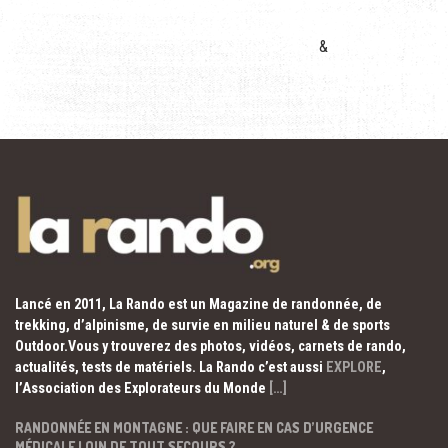
&
Lancé en 2011, La Rando est un Magazine de randonnée, de
trekking, d’alpinisme, de survie en milieu naturel & de sports
Outdoor.Vous y trouverez des photos, vidéos, carnets de rando,
actualités, tests de matériels. La Rando c’est aussi
EXPLORE
,
l’Association des Explorateurs du Monde
[…]
RANDONNÉE EN MONTAGNE : QUE FAIRE EN CAS D’URGENCE
MÉDICALE LOIN DE TOUT SECOURS ?