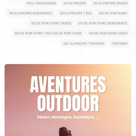
SKI & SNOWBOARD
SKI ALPINISME
SKI ALPINISME RANDO
SKI ALPINISME RANDONNEE
SKI ALPINISME TREK
SKI DE MONTAGNE
SKI DE MONTAGNE RANDO
SKI DE MONTAGNE RANDONNEE
SKI DE MONTAGNE TREK SKI DE MONTAGNE
SKI DE MONTAGNE VIDEO
SKI-ALPINISME TREKKING
TREKKING