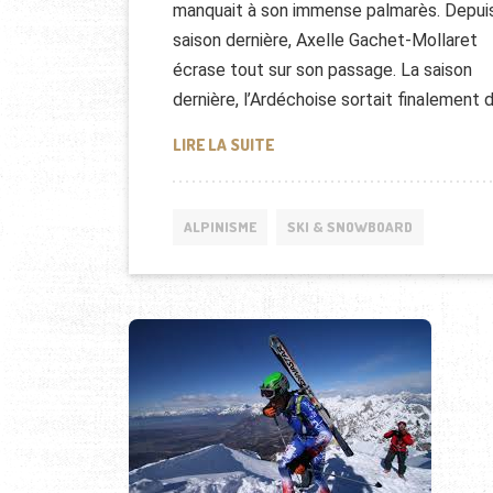
manquait à son immense palmarès. Depuis
saison dernière, Axelle Gachet-Mollaret
écrase tout sur son passage. La saison
dernière, l’Ardéchoise sortait finalement 
UNE FRANÇAISE CHAMPIONNE 
LIRE LA SUITE
ALPINISME
SKI & SNOWBOARD