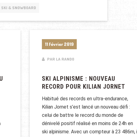
SKI & SNOWBOARD
11 février 2019
PAR LA RANDO
U
SKI ALPINISME : NOUVEAU
RECORD POUR KILIAN JORNET
Habitué des records en ultra-endurance,
Kilian Jornet s’est lancé un nouveau défi :
celui de battre le record du monde de
à
dénivelé positif réalisé en moins de 24h en
ski alpinisme. Avec un compteur à 23 486m, i