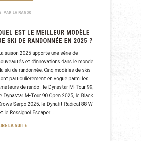
PAR LA RANDO
QUEL EST LE MEILLEUR MODÈLE
DE SKI DE RANDONNÉE EN 2025 ?
La saison 2025 apporte une série de
nouveautés et d’innovations dans le monde
du ski de randonnée. Cinq modèles de skis
sont particulièrement en vogue parmi les
amateurs de rando : le Dynastar M-Tour 99,
le Dynastar M-Tour 90 Open 2025, le Black
Crows Serpo 2025, le Dynafit Radical 88 W
et le Rossignol Escaper …
QUEL EST LE MEILLEUR MODÈLE DE SKI DE RANDONNÉE 
LIRE LA SUITE