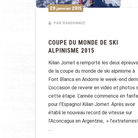
29 janvier 2015
PAR RANDONNÉE
COUPE DU MONDE DE SKI
ALPINISME 2015
Kilian Jornet a remporté les deux épreuv
de la coupe du monde de ski alpinisme à
Font Blanca en Andorre le week-end derni
L’occasion de revenir en vidéo et photos 
cette étape. L’année commence en fanfa
pour l’Espagnol Kilian Jornet. Après avoir
établi le nouveau record de vitesse sur
l’Aconcagua en Argentine, » l’extraterres
…