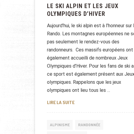
LE SKI ALPIN ET LES JEUX
OLYMPIQUES D’HIVER
Aujourd’hui, le ski alpin est à l’honneur sur
Rando. Les montagnes européennes ne s
pas seulement le rendez-vous des
randonneurs. Ces massifs européens ont
également accueilli de nombreux Jeux
Olympiques d’Hiver. Pour les fans de ski al
ce sport est également présent aux Jeu
olympiques. Rappelons que les jeux
olympiques ont lieu tous les …
LE SKI ALPIN ET LES JEUX OL
LIRE LA SUITE
ALPINISME
RANDONNÉE