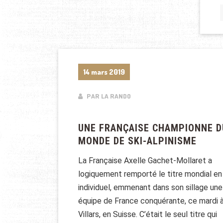
14 mars 2019
PAR LA RANDO
UNE FRANÇAISE CHAMPIONNE D
MONDE DE SKI-ALPINISME
La Française Axelle Gachet-Mollaret a
logiquement remporté le titre mondial en
individuel, emmenant dans son sillage une
équipe de France conquérante, ce mardi 
Villars, en Suisse. C’était le seul titre qui