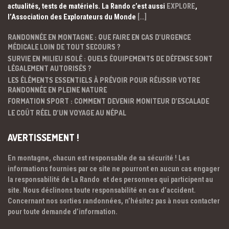
actualités, tests de matériels. La Rando c’est aussi
EXPLORE
,
l’Association des Explorateurs du Monde
[…]
RANDONNÉE EN MONTAGNE : QUE FAIRE EN CAS D’URGENCE
MÉDICALE LOIN DE TOUT SECOURS ?
SURVIE EN MILIEU ISOLÉ : QUELS ÉQUIPEMENTS DE DÉFENSE SONT
LÉGALEMENT AUTORISÉS ?
LES ÉLÉMENTS ESSENTIELS À PRÉVOIR POUR RÉUSSIR VOTRE
RANDONNÉE EN PLEINE NATURE
FORMATION SPORT : COMMENT DEVENIR MONITEUR D’ESCALADE
LE COÛT RÉEL D’UN VOYAGE AU NÉPAL
AVERTISSEMENT !
En montagne, chacun est responsable de sa sécurité ! Les
informations fournies par ce site ne pourront en aucun cas engager
la responsabilité de La Rando et des personnes qui participent au
site. Nous déclinons toute responsabilité en cas d’accident.
Concernant nos sorties randonnées, n’hésitez pas à nous contacter
pour toute demande d’information.