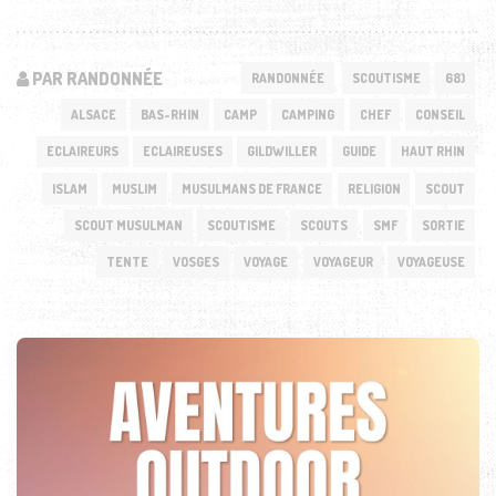
PAR RANDONNÉE
RANDONNÉE
SCOUTISME
68)
ALSACE
BAS-RHIN
CAMP
CAMPING
CHEF
CONSEIL
ECLAIREURS
ECLAIREUSES
GILDWILLER
GUIDE
HAUT RHIN
ISLAM
MUSLIM
MUSULMANS DE FRANCE
RELIGION
SCOUT
SCOUT MUSULMAN
SCOUTISME
SCOUTS
SMF
SORTIE
TENTE
VOSGES
VOYAGE
VOYAGEUR
VOYAGEUSE