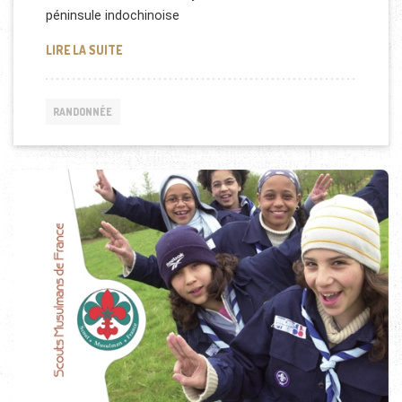
péninsule indochinoise
RANDONNÉE À PÉKIN (CHINE)
LIRE LA SUITE
RANDONNÉE