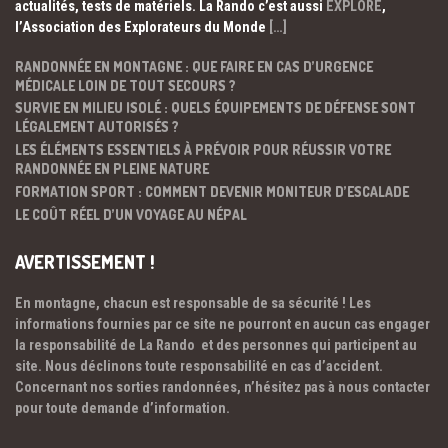
actualités, tests de matériels. La Rando c’est aussi
EXPLORE
,
l’Association des Explorateurs du Monde
[…]
RANDONNÉE EN MONTAGNE : QUE FAIRE EN CAS D’URGENCE
MÉDICALE LOIN DE TOUT SECOURS ?
SURVIE EN MILIEU ISOLÉ : QUELS ÉQUIPEMENTS DE DÉFENSE SONT
LÉGALEMENT AUTORISÉS ?
LES ÉLÉMENTS ESSENTIELS À PRÉVOIR POUR RÉUSSIR VOTRE
RANDONNÉE EN PLEINE NATURE
FORMATION SPORT : COMMENT DEVENIR MONITEUR D’ESCALADE
LE COÛT RÉEL D’UN VOYAGE AU NÉPAL
AVERTISSEMENT !
En montagne, chacun est responsable de sa sécurité ! Les
informations fournies par ce site ne pourront en aucun cas engager
la responsabilité de La Rando et des personnes qui participent au
site. Nous déclinons toute responsabilité en cas d’accident.
Concernant nos sorties randonnées, n’hésitez pas à nous contacter
pour toute demande d’information.