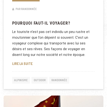
PAR RANDONNÉE
POURQUOI FAUT-IL VOYAGER?
Le touriste n’est pas cet individu un peu rustre et
moutonnier que l’on dépeint si souvent. C’est un
voyageur complexe qui transporte avec lui ses
désirs et ses rêves. Ses façons de voyager en
disent long sur notre société et notre époque.
POURQUOI FAUT-IL VOYAGER?
LIRE LA SUITE
ALPINISME
OUTDOOR
RANDONNÉE