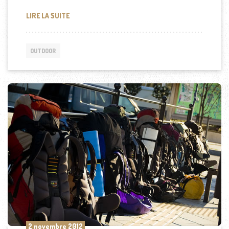
CHOISIR UNE DESTINATION LORS DE VOS PROCHAI
LIRE LA SUITE
OUTDOOR
2 novembre 2012