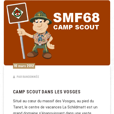
16 mars 2012
PAR RANDONNÉE
CAMP SCOUT DANS LES VOSGES
Situé au cœur du massif des Vosges, au pied du
Tanet, le centre de vacances La Schildmatt est un
grand domaine s’épanouissant dans une vaste