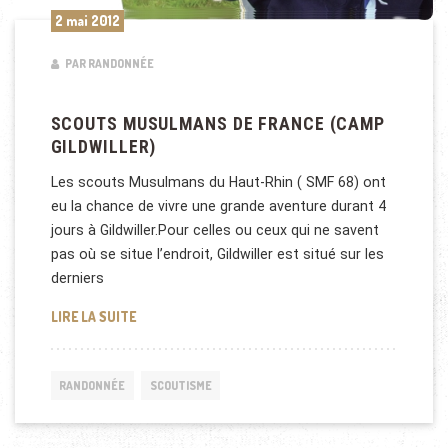
2 mai 2012
PAR RANDONNÉE
SCOUTS MUSULMANS DE FRANCE (CAMP
GILDWILLER)
Les scouts Musulmans du Haut-Rhin ( SMF 68) ont
eu la chance de vivre une grande aventure durant 4
jours à Gildwiller.Pour celles ou ceux qui ne savent
pas où se situe l’endroit, Gildwiller est situé sur les
derniers
SCOUTS MUSULMANS DE FRANCE (CAMP GILDWILL
LIRE LA SUITE
RANDONNÉE
SCOUTISME