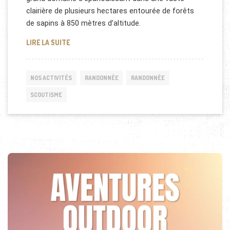
clairière de plusieurs hectares entourée de forêts
de sapins à 850 mètres d’altitude.
CAMP SCOUT DANS LES VOSGES
LIRE LA SUITE
NOS ACTIVITÉS
RANDONNÉE
RANDONNÉE
SCOUTISME