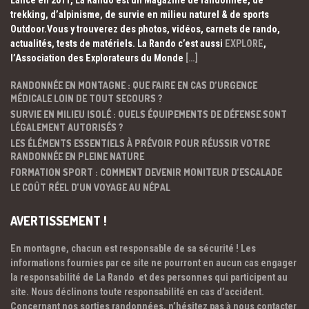
Lancé en 2011, La Rando est un Magazine de randonnée, de
trekking, d’alpinisme, de survie en milieu naturel & de sports
Outdoor.Vous y trouverez des photos, vidéos, carnets de rando,
actualités, tests de matériels. La Rando c’est aussi
EXPLORE
,
l’Association des Explorateurs du Monde
[…]
RANDONNÉE EN MONTAGNE : QUE FAIRE EN CAS D’URGENCE
MÉDICALE LOIN DE TOUT SECOURS ?
SURVIE EN MILIEU ISOLÉ : QUELS ÉQUIPEMENTS DE DÉFENSE SONT
LÉGALEMENT AUTORISÉS ?
LES ÉLÉMENTS ESSENTIELS À PRÉVOIR POUR RÉUSSIR VOTRE
RANDONNÉE EN PLEINE NATURE
FORMATION SPORT : COMMENT DEVENIR MONITEUR D’ESCALADE
LE COÛT RÉEL D’UN VOYAGE AU NÉPAL
AVERTISSEMENT !
En montagne, chacun est responsable de sa sécurité ! Les
informations fournies par ce site ne pourront en aucun cas engager
la responsabilité de La Rando et des personnes qui participent au
site. Nous déclinons toute responsabilité en cas d’accident.
Concernant nos sorties randonnées, n’hésitez pas à nous contacter