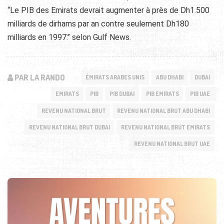
“Le PIB des Emirats devrait augmenter à près de Dh1.500
milliards de dirhams par an contre seulement Dh180
milliards en 1997.’’ selon Gulf News.
PAR LA RANDO
ÉMIRATS ARABES UNIS
ABU DHABI
DUBAI
EMIRATS
PIB
PIB DUBAI
PIB EMIRATS
PIB UAE
REVENU NATIONAL BRUT
REVENU NATIONAL BRUT ABU DHABI
REVENU NATIONAL BRUT DUBAI
REVENU NATIONAL BRUT EMIRATS
REVENU NATIONAL BRUT UAE