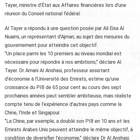
Tayer, ministre d’État aux Affaires financières lors d’une
réunion du Conseil national fédéral.
Al Tayer a répondu à une question posée par Ali Eisa Al
Nuaimi, un représentant d’Ajman, au sujet des mesures du
gouvernement pour atteindre cet objectif.
“Un place parmi les 10 premiers au niveau mondial est
nécessaire pour répondre à nos ambitions,’’ déclare Al
Tayer. Dr Amani Al Anshasi, professeur assistant
d’économie à l’Université des Emirats, estime qu’une
croissance du PIB de 65 pour cent au cours des sept
prochaines années peut sembler ambitieuse, mais réaliste
compte tenu de l’expérience d’autres pays comme la
Chine, l’Inde et Singapour.
“La Chine, par exemple, a doublé son PIB en 10 ans et les
Emirats Arabes Unis peuvent atteindre le même objectif, à
condition de diversifier l’économie,’’ déclare Dr Al Anshasi.