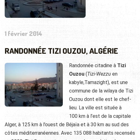
1 février 2014
RANDONNÉE TIZI OUZOU, ALGÉRIE
Randonnée citadine à
Tizi
Ouzou
(
Tizi-Wezzu
en
kabyle,Tamazight), est une
commune de la wilaya de Tizi
Ouzou dont elle est le chef-
lieu. La ville est située à
100 km à l’est de la capitale
Alger, à 125 km à l’ouest de Béjaïa et à 30 km au sud des
côtes méditerranéennes. Avec 135 088 habitants recensés