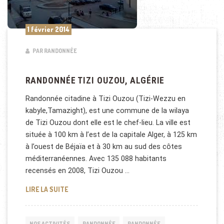
1 février 2014
PAR RANDONNÉE
RANDONNÉE TIZI OUZOU, ALGÉRIE
Randonnée citadine à Tizi Ouzou (Tizi-Wezzu en
kabyle,Tamazight), est une commune de la wilaya
de Tizi Ouzou dont elle est le chef-lieu. La ville est
située à 100 km à l’est de la capitale Alger, à 125 km
à l’ouest de Béjaïa et à 30 km au sud des côtes
méditerranéennes. Avec 135 088 habitants
recensés en 2008, Tizi Ouzou …
RANDONNÉE TIZI OUZOU, ALGÉRIE
LIRE LA SUITE
NOS ACTIVITÉS
RANDONNÉE
RANDONNÉE