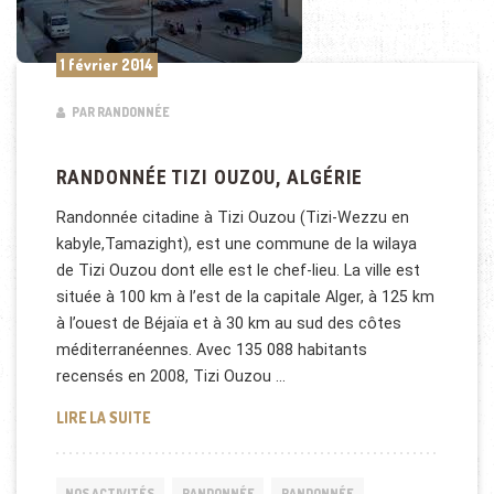
1 février 2014
PAR RANDONNÉE
RANDONNÉE TIZI OUZOU, ALGÉRIE
Randonnée citadine à Tizi Ouzou (Tizi-Wezzu en
kabyle,Tamazight), est une commune de la wilaya
de Tizi Ouzou dont elle est le chef-lieu. La ville est
située à 100 km à l’est de la capitale Alger, à 125 km
à l’ouest de Béjaïa et à 30 km au sud des côtes
méditerranéennes. Avec 135 088 habitants
recensés en 2008, Tizi Ouzou …
RANDONNÉE TIZI OUZOU, ALGÉRIE
LIRE LA SUITE
NOS ACTIVITÉS
RANDONNÉE
RANDONNÉE