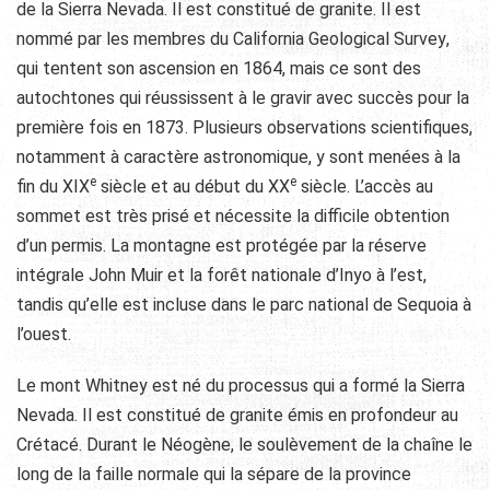
de la Sierra Nevada. Il est constitué de granite. Il est
nommé par les membres du
California Geological Survey
,
qui tentent son ascension en 1864, mais ce sont des
autochtones qui réussissent à le gravir avec succès pour la
première fois en 1873. Plusieurs observations scientifiques,
notamment à caractère astronomique, y sont menées à la
e
e
fin du
XIX
siècle et au début du
XX
siècle. L’accès au
sommet est très prisé et nécessite la difficile obtention
d’un permis. La montagne est protégée par la réserve
intégrale John Muir et la forêt nationale d’Inyo à l’est,
tandis qu’elle est incluse dans le parc national de Sequoia à
l’ouest.
Le mont Whitney est né du processus qui a formé la Sierra
Nevada. Il est constitué de granite émis en profondeur au
Crétacé. Durant le Néogène, le soulèvement de la chaîne le
long de la faille normale qui la sépare de la province