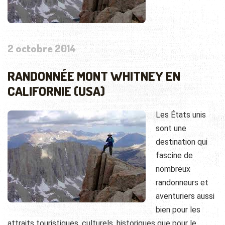
2 octobre 2014
RANDONNÉE MONT WHITNEY EN
CALIFORNIE (USA)
Les États unis
sont une
destination qui
fascine de
nombreux
randonneurs et
aventuriers aussi
bien pour les
attraits touristiques, culturels, historiques que pour le