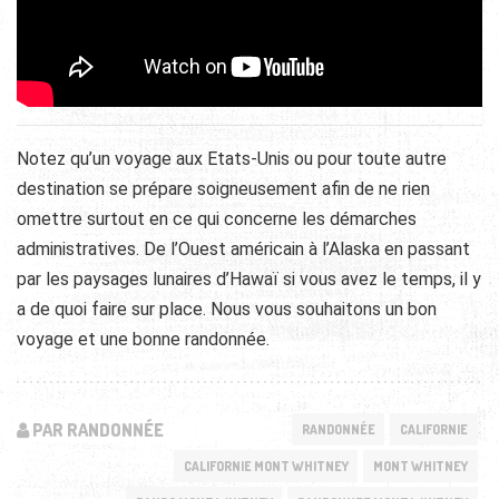
Notez qu’un voyage aux Etats-Unis ou pour toute autre
destination se prépare soigneusement afin de ne rien
omettre surtout en ce qui concerne les démarches
administratives. De l’Ouest américain à l’Alaska en passant
par les paysages lunaires d’Hawaï si vous avez le temps, il y
a de quoi faire sur place. Nous vous souhaitons un bon
voyage et une bonne randonnée.
PAR RANDONNÉE
RANDONNÉE
CALIFORNIE
CALIFORNIE MONT WHITNEY
MONT WHITNEY