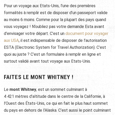
Pour un voyage aux Etats-Unis, l’une des premières
formalités à remplir est de disposer d’un passeport valide
au moins 6 moins. Comme pour la plupart des pays quand
vous voyagez ! N’oubliez pas votre demande Esta avant
d’envisager votre départ. C’est un
document pour voyager
aux USA
, il est indispensable de disposer de l’autorisation
ESTA (Electronic System for Travel Authorization). C’est
quoi au juste ? C’est un formulaire à remplir en ligne et
surtout validé avant tout voyage aux Etats-Unis.
FAITES LE
MONT WHITNEY !
Le
mont Whitney
, est un sommet culminant à
4 421 mètres
d’altitude dans le centre de la Californie, à
l’Ouest des États-Unis, ce qui en fait le plus haut sommet
du pays en dehors de l’Alaska. C’est aussi le point culminant