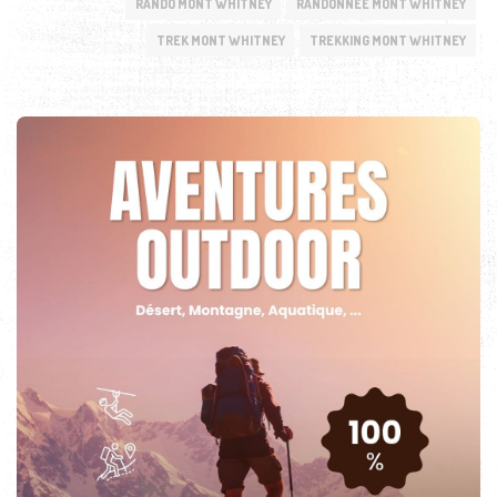
RANDO MONT WHITNEY
RANDONNEE MONT WHITNEY
TREK MONT WHITNEY
TREKKING MONT WHITNEY