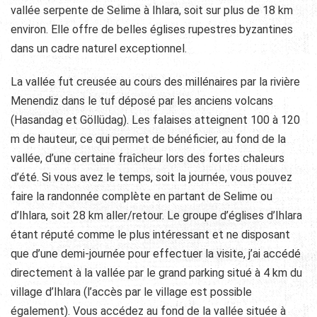
vallée serpente de Selime à Ihlara, soit sur plus de 18 km
environ. Elle offre de belles églises rupestres byzantines
dans un cadre naturel exceptionnel.
La vallée fut creusée au cours des millénaires par la rivière
Menendiz dans le tuf déposé par les anciens volcans
(Hasandag et Göllüdag). Les falaises atteignent 100 à 120
m de hauteur, ce qui permet de bénéficier, au fond de la
vallée, d’une certaine fraîcheur lors des fortes chaleurs
d’été. Si vous avez le temps, soit la journée, vous pouvez
faire la randonnée complète en partant de Selime ou
d’Ihlara, soit 28 km aller/retour. Le groupe d’églises d’Ihlara
étant réputé comme le plus intéressant et ne disposant
que d’une demi-journée pour effectuer la visite, j’ai accédé
directement à la vallée par le grand parking situé à 4 km du
village d’Ihlara (l’accès par le village est possible
également). Vous accédez au fond de la vallée située à