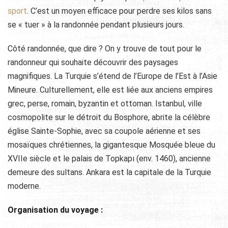
sport
. C’est un moyen efficace pour perdre ses kilos sans
se « tuer » à la randonnée pendant plusieurs jours.
Côté randonnée, que dire ? On y trouve de tout pour le
randonneur qui souhaite découvrir des paysages
magnifiques. La Turquie s’étend de l’Europe de l’Est à l’Asie
Mineure. Culturellement, elle est liée aux anciens empires
grec, perse, romain, byzantin et ottoman. Istanbul, ville
cosmopolite sur le détroit du Bosphore, abrite la célèbre
église Sainte-Sophie, avec sa coupole aérienne et ses
mosaïques chrétiennes, la gigantesque Mosquée bleue du
XVIIe siècle et le palais de Topkapı (env. 1460), ancienne
demeure des sultans. Ankara est la capitale de la Turquie
moderne.
Organisation du voyage :