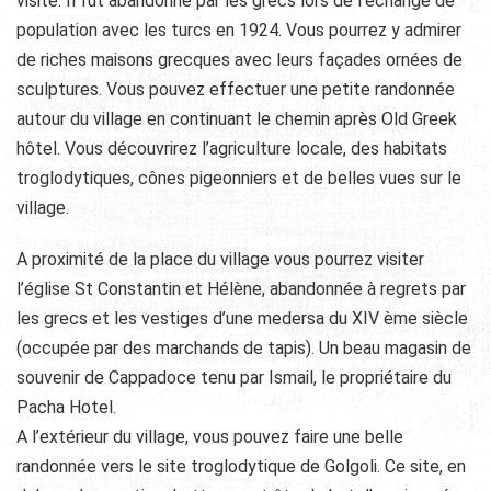
visite. Il fut abandonné par les grecs lors de l’échange de
population avec les turcs en 1924. Vous pourrez y admirer
de riches maisons grecques avec leurs façades ornées de
sculptures. Vous pouvez effectuer une petite randonnée
autour du village en continuant le chemin après Old Greek
hôtel. Vous découvrirez l’agriculture locale, des habitats
troglodytiques, cônes pigeonniers et de belles vues sur le
village.
A proximité de la place du village vous pourrez visiter
l’église St Constantin et Hélène, abandonnée à regrets par
les grecs et les vestiges d’une medersa du XIV ème siècle
(occupée par des marchands de tapis). Un beau magasin de
souvenir de Cappadoce tenu par Ismail, le propriétaire du
Pacha Hotel.
A l’extérieur du village, vous pouvez faire une belle
randonnée vers le site troglodytique de Golgoli. Ce site, en