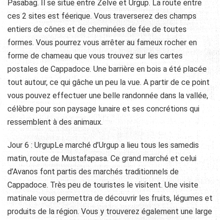
Pasabag. Il se situe entre Zelve et Urgup. La route entre
ces 2 sites est féerique. Vous traverserez des champs
entiers de cônes et de cheminées de fée de toutes
formes. Vous pourrez vous arrêter au fameux rocher en
forme de chameau que vous trouvez sur les cartes
postales de Cappadoce. Une barrière en bois a été placée
tout autour, ce qui gâche un peu la vue. A partir de ce point
vous pouvez effectuer une belle randonnée dans la vallée,
célèbre pour son paysage lunaire et ses concrétions qui
ressemblent à des animaux.
Jour 6 : UrgupLe marché d’Urgup a lieu tous les samedis
matin, route de Mustafapasa. Ce grand marché et celui
d’Avanos font partis des marchés traditionnels de
Cappadoce. Très peu de touristes le visitent. Une visite
matinale vous permettra de découvrir les fruits, légumes et
produits de la région. Vous y trouverez également une large