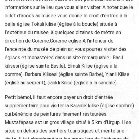
informations sur le lieu que vous allez visiter. A noter que le
billet d’accès au musée vous donne le droit d’entrée à la
belle église Tokali kilise (église à la boucle) située à
l’extérieur du musée, à quelques dizaines de mètre en
direction de Goreme.Goreme eglise A l’intérieur de
l’enceinte du musée de plein air, vous pourrez visiter des
églises et monastères dans un site remarquable : Basil
kilisesi (église sainte Basile), Elmali Kilise (église à la
pomme), Barbara Kilisesi (église sainte Barbe), Ylanli Kilise
(église au serpent), çarikli Kilise (église à la sandale).
Petit bémol, il faut encore payer un droit d’entrée
supplémentaire pour visiter la Karanlik kilise (église sombre)
qui bénéficie de peintures finement restaurées.
Mustafapasa est un gros village situé à 5 km d’Urgup. Il se
situe en dehors des sentiers touristiques et mérite une