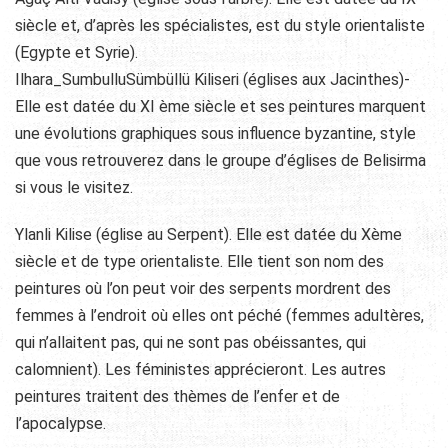
siècle et, d’après les spécialistes, est du style orientaliste
(Egypte et Syrie).
Ilhara_SumbulluSümbüllü Kiliseri (églises aux Jacinthes)-
Elle est datée du XI ème siècle et ses peintures marquent
une évolutions graphiques sous influence byzantine, style
que vous retrouverez dans le groupe d’églises de Belisirma
si vous le visitez.
Ylanli Kilise (église au Serpent). Elle est datée du Xème
siècle et de type orientaliste. Elle tient son nom des
peintures où l’on peut voir des serpents mordrent des
femmes à l’endroit où elles ont péché (femmes adultères,
qui n’allaitent pas, qui ne sont pas obéissantes, qui
calomnient). Les féministes apprécieront. Les autres
peintures traitent des thèmes de l’enfer et de
l’apocalypse.