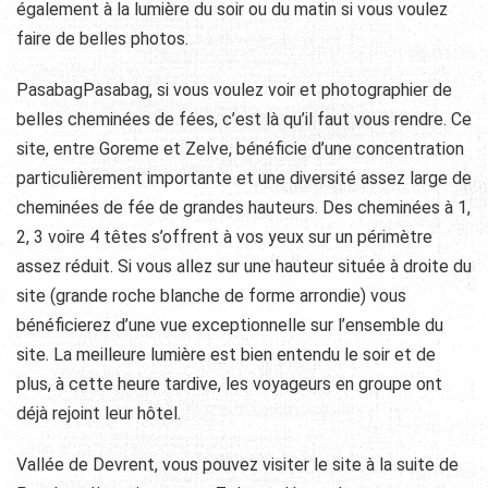
également à la lumière du soir ou du matin si vous voulez
faire de belles photos.
PasabagPasabag, si vous voulez voir et photographier de
belles cheminées de fées, c’est là qu’il faut vous rendre. Ce
site, entre Goreme et Zelve, bénéficie d’une concentration
particulièrement importante et une diversité assez large de
cheminées de fée de grandes hauteurs. Des cheminées à 1,
2, 3 voire 4 têtes s’offrent à vos yeux sur un périmètre
assez réduit. Si vous allez sur une hauteur située à droite du
site (grande roche blanche de forme arrondie) vous
bénéficierez d’une vue exceptionnelle sur l’ensemble du
site. La meilleure lumière est bien entendu le soir et de
plus, à cette heure tardive, les voyageurs en groupe ont
déjà rejoint leur hôtel.
Vallée de Devrent, vous pouvez visiter le site à la suite de