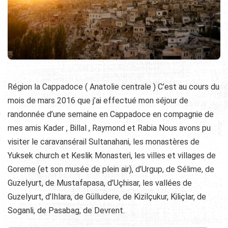
Région la Cappadoce ( Anatolie centrale ) C’est au cours du
mois de mars 2016 que j’ai effectué mon séjour de
randonnée d’une semaine en Cappadoce en compagnie de
mes amis Kader , Billal , Raymond et Rabia Nous avons pu
visiter le caravansérail Sultanahani, les monastères de
Yuksek church et Keslik Monasteri, les villes et villages de
Goreme (et son musée de plein air), d’Urgup, de Sélime, de
Guzelyurt, de Mustafapasa, d’Uçhisar, les vallées de
Guzelyurt, d’Ihlara, de Gülludere, de Kizilçukur, Kiliçlar, de
Soganli, de Pasabag, de Devrent.