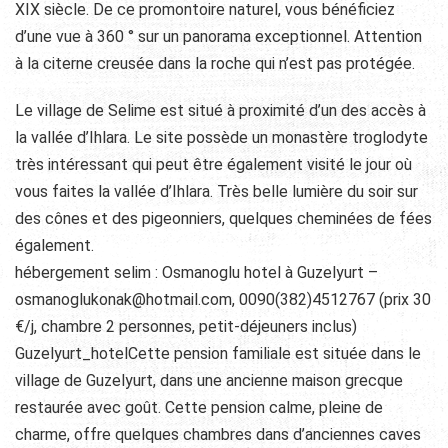
XIX siècle. De ce promontoire naturel, vous bénéficiez
d’une vue à 360 ° sur un panorama exceptionnel. Attention
à la citerne creusée dans la roche qui n’est pas protégée.
Le village de Selime est situé à proximité d’un des accès à
la vallée d’Ihlara. Le site possède un monastère troglodyte
très intéressant qui peut être également visité le jour où
vous faites la vallée d’Ihlara. Très belle lumière du soir sur
des cônes et des pigeonniers, quelques cheminées de fées
également.
hébergement selim : Osmanoglu hotel à Guzelyurt –
osmanoglukonak@hotmail.com, 0090(382)4512767 (prix 30
€/j, chambre 2 personnes, petit-déjeuners inclus)
Guzelyurt_hotelCette pension familiale est située dans le
village de Guzelyurt, dans une ancienne maison grecque
restaurée avec goût. Cette pension calme, pleine de
charme, offre quelques chambres dans d’anciennes caves