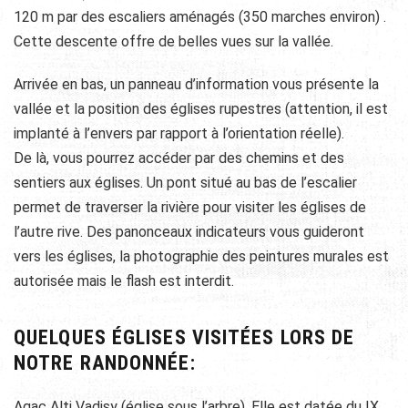
120 m par des escaliers aménagés (350 marches environ) .
Cette descente offre de belles vues sur la vallée.
Arrivée en bas, un panneau d’information vous présente la
vallée et la position des églises rupestres (attention, il est
implanté à l’envers par rapport à l’orientation réelle).
De là, vous pourrez accéder par des chemins et des
sentiers aux églises. Un pont situé au bas de l’escalier
permet de traverser la rivière pour visiter les églises de
l’autre rive. Des panonceaux indicateurs vous guideront
vers les églises, la photographie des peintures murales est
autorisée mais le flash est interdit.
QUELQUES ÉGLISES VISITÉES LORS DE
NOTRE RANDONNÉE:
Agaç Alti Vadisy (église sous l’arbre). Elle est datée du IX