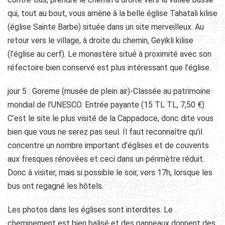
qui, tout au bout, vous amène à la belle église Tahatali kilise
(église Sainte Barbe) située dans un site merveilleux. Au
retour vers le village, à droite du chemin, Geyikli kilise
(l’église au cerf). Le monastère situé à proximité avec son
réfectoire bien conservé est plus intéressant que l’église.
jour 5 : Goreme (musée de plein air)-Classée au patrimoine
mondial de l’UNESCO. Entrée payante (15 TL TL, 7,50 €)
C’est le site le plus visité de la Cappadoce, donc dite vous
bien que vous ne serez pas seul. Il faut reconnaître qu’il
concentre un nombre important d’églises et de couvents
aux fresques rénovées et ceci dans un périmètre réduit.
Donc à visiter, mais si possible le soir, vers 17h, lorsque les
bus ont regagné les hôtels.
Les photos dans les églises sont interdites. Le
cheminement est bien balisé et des panneaux donnent des