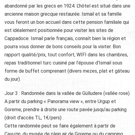
abandonné par les grecs en 1924. L’hôtel est situé dans une
ancienne maison grecque restaurée. Ismail et sa famille
vous feront un bon accueil dans cette pension familiale qui
est idéalement positionnée pour visiter les sites de
Cappadoce. Ismail parle français, connaît bien la région et
pourra vous donner de bons conseils pour la visiter. Bon
rapport qualité/prix, tout confort, WIFI dans les chambres,
repas traditionnel turc cuisiné par l’épouse d’Ismail sous
forme de buffet comprenant (divers mezes, plat et gâteau
du jour).
Jour 3 : Randonnée dans la vallée de Gülludere (vallée rose).
A partir du parking « Panorama view », entre Urgup et
Goreme, prendre à droite une route pavée jusqu’au parking
(droit d’accès TL, 1€/pers) .
Cette randonnée peut se faire également à partir de
Cavuzin, du musée de plein air de Goreme ou du camping