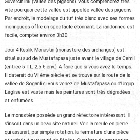
Guvercinlink (vallée des pigeons). Vous comprendrez très
vite pourquoi cette vallée est appelée vallée des pigeons.
Par endroit, le modelage du tuf très blanc avec ses formes
meringuées offre un spectacle étonnant. La randonnée est
facile, compter environ 3h30
Jour 4 Keslik Monastiri (monastère des archanges) est
situé au sud de Mustafapasa juste avant le village de Cemil
(entrée 5 TL, 2,5 € env.). A faire que si vous avez le temps.
Il daterait du VI ème siècle et se trouve sur la route de la
vallée de Soganli si vous venez de Mustafapasa ou d’Urgup.
L’église est vaste mais les peintures sont très dégradées
et enfumées.
Le monastère possède un grand réfectoire intéressant. Il
s’inscrit dans un beau site naturel. Voir la meule en pierre
qui assurait, par simple rotation, la fermeture d’une pièce