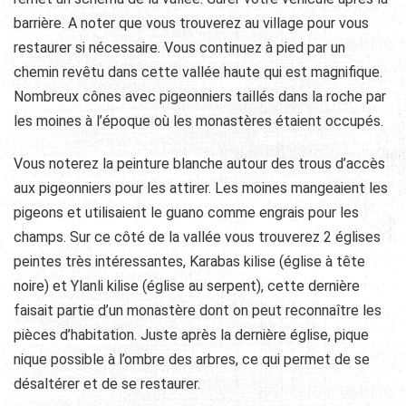
barrière. A noter que vous trouverez au village pour vous
restaurer si nécessaire. Vous continuez à pied par un
chemin revêtu dans cette vallée haute qui est magnifique.
Nombreux cônes avec pigeonniers taillés dans la roche par
les moines à l’époque où les monastères étaient occupés.
Vous noterez la peinture blanche autour des trous d’accès
aux pigeonniers pour les attirer. Les moines mangeaient les
pigeons et utilisaient le guano comme engrais pour les
champs. Sur ce côté de la vallée vous trouverez 2 églises
peintes très intéressantes, Karabas kilise (église à tête
noire) et Ylanli kilise (église au serpent), cette dernière
faisait partie d’un monastère dont on peut reconnaître les
pièces d’habitation. Juste après la dernière église, pique
nique possible à l’ombre des arbres, ce qui permet de se
désaltérer et de se restaurer.