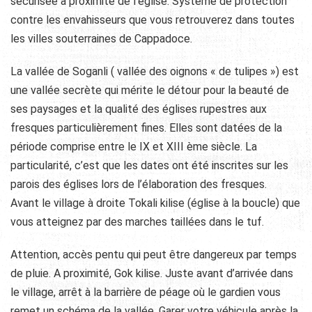
sécurisée à proximité de l’église. Système de protection
contre les envahisseurs que vous retrouverez dans toutes
les villes souterraines de Cappadoce.
La vallée de Soganli ( vallée des oignons « de tulipes ») est
une vallée secrète qui mérite le détour pour la beauté de
ses paysages et la qualité des églises rupestres aux
fresques particulièrement fines. Elles sont datées de la
période comprise entre le IX et XIII ème siècle. La
particularité, c’est que les dates ont été inscrites sur les
parois des églises lors de l’élaboration des fresques.
Avant le village à droite Tokali kilise (église à la boucle) que
vous atteignez par des marches taillées dans le tuf.
Attention, accès pentu qui peut être dangereux par temps
de pluie. A proximité, Gok kilise. Juste avant d’arrivée dans
le village, arrêt à la barrière de péage où le gardien vous
remet un schéma de la vallée. Garer votre véhicule après la