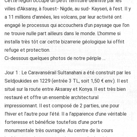
Cette région occupe un petit territoire délimité par les
villes d’Aksaray, à l’ouest- Nigde, au sud- Kayseri, à l’est. Il y
a 11 millions d’années, les volcans, par leur activité ont
engagé le processus qui accouchera d’un paysage que l’on
ne trouve nulle part ailleurs dans le monde. L’homme si
installa très tôt car cette bizarrerie géologique lui offrit
refuge et protection.
Ci-dessous quelques photos de notre périple …
Jour 1 : Le Caravansérail Sultanahani a été construit par les
Seldjoukides en 1229 (entrée 3 TL, soit 1,50 € env.). Il est
situé sur la route entre Aksaray et Konya. Il est très bien
restauré et offre un ensemble architectural
impressionnant. Il est composé de 2 parties, une pour
l’hiver et l’autre pour l’été. Il a l’apparence d’une véritable
forteresse et bénéficie toutefois d’une porte
monumentale très ouvragée. Au centre de la cours