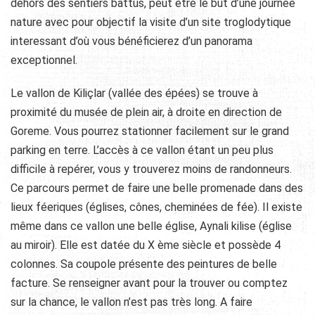
dehors des sentiers battus, peut être le but d’une journée
nature avec pour objectif la visite d’un site troglodytique
interessant d’où vous bénéficierez d’un panorama
exceptionnel.
Le vallon de Kiliçlar (vallée des épées) se trouve à
proximité du musée de plein air, à droite en direction de
Goreme. Vous pourrez stationner facilement sur le grand
parking en terre. L’accès à ce vallon étant un peu plus
difficile à repérer, vous y trouverez moins de randonneurs.
Ce parcours permet de faire une belle promenade dans des
lieux féeriques (églises, cônes, cheminées de fée). Il existe
même dans ce vallon une belle église, Aynali kilise (église
au miroir). Elle est datée du X ème siècle et possède 4
colonnes. Sa coupole présente des peintures de belle
facture. Se renseigner avant pour la trouver ou comptez
sur la chance, le vallon n’est pas très long. A faire