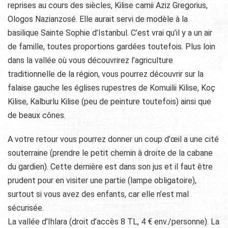
reprises au cours des siècles, Kilise camii Aziz Gregorius,
Ologos Nazianzosé. Elle aurait servi de modèle à la
basilique Sainte Sophie d’Istanbul. C’est vrai qu’il y a un air
de famille, toutes proportions gardées toutefois. Plus loin
dans la vallée où vous découvrirez l’agriculture
traditionnelle de la région, vous pourrez découvrir sur la
falaise gauche les églises rupestres de Komuilii Kilise, Koç
Kilise, Kalburlu Kilise (peu de peinture toutefois) ainsi que
de beaux cônes.
A votre retour vous pourrez donner un coup d’œil a une cité
souterraine (prendre le petit chemin à droite de la cabane
du gardien). Cette dernière est dans son jus et il faut être
prudent pour en visiter une partie (lampe obligatoire),
surtout si vous avez des enfants, car elle n’est mal
sécurisée.
La vallée d’Ihlara (droit d’accès 8 TL, 4 € env./personne). La