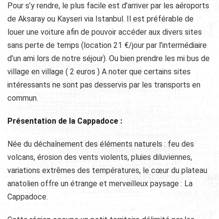
Pour s’y rendre, le plus facile est d’arriver par les aéroports
de Aksaray ou Kayseri via Istanbul. Il est préférable de
louer une voiture afin de pouvoir accéder aux divers sites
sans perte de temps (location 21 €/jour par l’intermédiaire
d’un ami lors de notre séjour). Ou bien prendre les mi bus de
village en village ( 2 euros ) A noter que certains sites
intéressants ne sont pas desservis par les transports en
commun.
Présentation de la Cappadoce :
Née du déchaînement des éléments naturels : feu des
volcans, érosion des vents violents, pluies diluviennes,
variations extrêmes des températures, le cœur du plateau
anatolien offre un étrange et merveilleux paysage : La
Cappadoce.