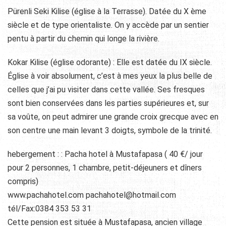
Pürenli Seki Kilise (église à la Terrasse). Datée du X ème
siècle et de type orientaliste. On y accède par un sentier
pentu à partir du chemin qui longe la rivière.
Kokar Kilise (église odorante) : Elle est datée du IX siècle.
Église à voir absolument, c’est à mes yeux la plus belle de
celles que j’ai pu visiter dans cette vallée. Ses fresques
sont bien conservées dans les parties supérieures et, sur
sa voûte, on peut admirer une grande croix grecque avec en
son centre une main levant 3 doigts, symbole de la trinité.
hebergement : : Pacha hotel à Mustafapasa ( 40 €/ jour
pour 2 personnes, 1 chambre, petit-déjeuners et dîners
compris)
www.pachahotel.com pachahotel@hotmail.com
tél/Fax:0384 353 53 31
Cette pension est située à Mustafapasa, ancien village