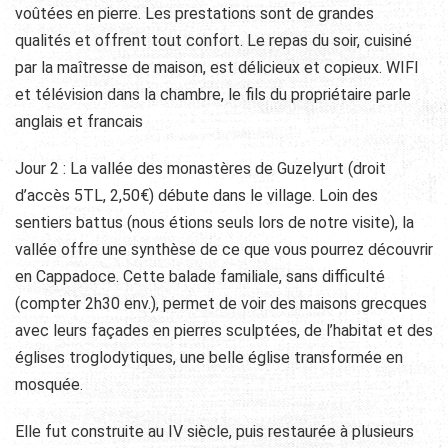
voûtées en pierre. Les prestations sont de grandes
qualités et offrent tout confort. Le repas du soir, cuisiné
par la maîtresse de maison, est délicieux et copieux. WIFI
et télévision dans la chambre, le fils du propriétaire parle
anglais et francais
Jour 2 : La vallée des monastères de Guzelyurt (droit
d’accès 5TL, 2,50€) débute dans le village. Loin des
sentiers battus (nous étions seuls lors de notre visite), la
vallée offre une synthèse de ce que vous pourrez découvrir
en Cappadoce. Cette balade familiale, sans difficulté
(compter 2h30 env.), permet de voir des maisons grecques
avec leurs façades en pierres sculptées, de l’habitat et des
églises troglodytiques, une belle église transformée en
mosquée.
Elle fut construite au IV siècle, puis restaurée à plusieurs