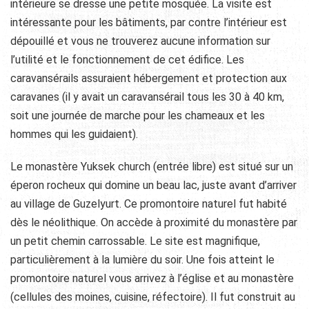
intérieure se dresse une petite mosquée. La visite est
intéressante pour les bâtiments, par contre l’intérieur est
dépouillé et vous ne trouverez aucune information sur
l’utilité et le fonctionnement de cet édifice. Les
caravansérails assuraient hébergement et protection aux
caravanes (il y avait un caravansérail tous les 30 à 40 km,
soit une journée de marche pour les chameaux et les
hommes qui les guidaient).
Le monastère Yuksek church (entrée libre) est situé sur un
éperon rocheux qui domine un beau lac, juste avant d’arriver
au village de Guzelyurt. Ce promontoire naturel fut habité
dès le néolithique. On accède à proximité du monastère par
un petit chemin carrossable. Le site est magnifique,
particulièrement à la lumière du soir. Une fois atteint le
promontoire naturel vous arrivez à l’église et au monastère
(cellules des moines, cuisine, réfectoire). Il fut construit au