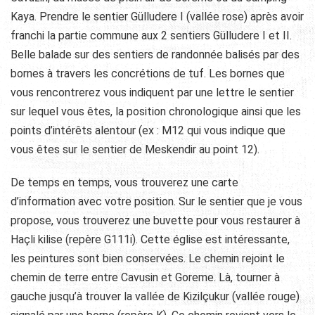
Kaya. Prendre le sentier Gülludere I (vallée rose) après avoir
franchi la partie commune aux 2 sentiers Gülludere I et II.
Belle balade sur des sentiers de randonnée balisés par des
bornes à travers les concrétions de tuf. Les bornes que
vous rencontrerez vous indiquent par une lettre le sentier
sur lequel vous êtes, la position chronologique ainsi que les
points d’intérêts alentour (ex : M12 qui vous indique que
vous êtes sur le sentier de Meskendir au point 12).
De temps en temps, vous trouverez une carte
d’information avec votre position. Sur le sentier que je vous
propose, vous trouverez une buvette pour vous restaurer à
Haçli kilise (repère G111i). Cette église est intéressante,
les peintures sont bien conservées. Le chemin rejoint le
chemin de terre entre Cavusin et Goreme. Là, tourner à
gauche jusqu’à trouver la vallée de Kizilçukur (vallée rouge)