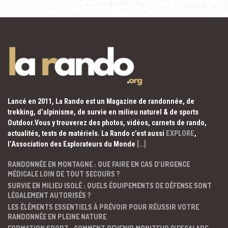
Lancé en 2011, La Rando est un Magazine de randonnée, de
trekking, d’alpinisme, de survie en milieu naturel & de sports
Outdoor.Vous y trouverez des photos, vidéos, carnets de rando,
actualités, tests de matériels. La Rando c’est aussi
EXPLORE
,
l’Association des Explorateurs du Monde
[…]
RANDONNÉE EN MONTAGNE : QUE FAIRE EN CAS D’URGENCE
MÉDICALE LOIN DE TOUT SECOURS ?
SURVIE EN MILIEU ISOLÉ : QUELS ÉQUIPEMENTS DE DÉFENSE SONT
LÉGALEMENT AUTORISÉS ?
LES ÉLÉMENTS ESSENTIELS À PRÉVOIR POUR RÉUSSIR VOTRE
RANDONNÉE EN PLEINE NATURE
FORMATION SPORT : COMMENT DEVENIR MONITEUR D’ESCALADE