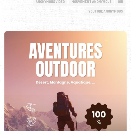
ANONYMOUS VIDEO
MOUVEMENT ANONYMOUS
QUI
YOUTUBE ANONYMOUS