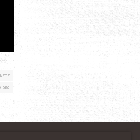
ANETE
VIDEO