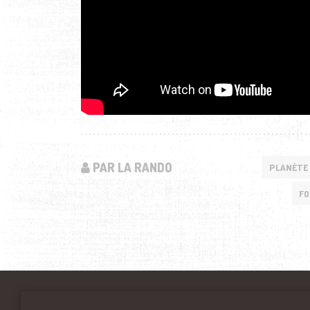
PAR LA RANDO
PLANÈTE
FO