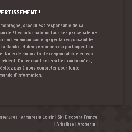
VERTISSEMENT !
 montagne, chacun est responsable de sa
curité ! Les informations fournies par ce site ne
urront en aucun cas engager la responsabilité
 La Rando et des personnes qui participent au
te. Nous déclinons toute responsabilité en cas
accident. Concernant nos sorties randonnées,
hésitez pas à nous contacter pour toute
mande d’information.
rtenaires :
Armurerie Loisir
|
Ski Discount France
|
Arbalète
|
Archerie
|