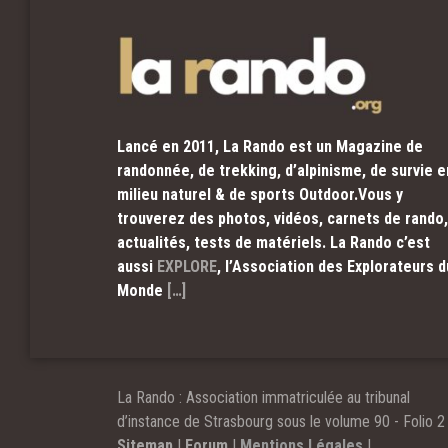
Lancé en 2011, La Rando est un Magazine de
randonnée, de trekking, d’alpinisme, de survie e
milieu naturel & de sports Outdoor.Vous y
trouverez des photos, vidéos, carnets de rando,
actualités, tests de matériels. La Rando c’est
aussi
EXPLORE
, l’Association des Explorateurs d
Monde
[…]
La Rando : Association immatriculée au tribunal
d’instance de Strasbourg sous le volume 90 - Folio 2 
Sitemap
|
Forum
|
Mentions Légales
|