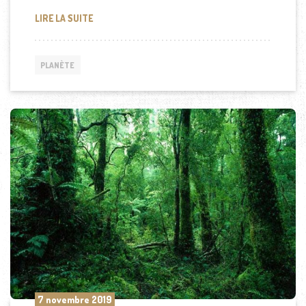
QUELLE EST LA FONCTION D’UNE FORÊT ?
LIRE LA SUITE
PLANÈTE
7 novembre 2019