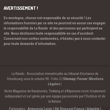
AVERTISSEMENT !
En montagne, chacun est responsable de sa sécurité ! Les
informations fournies par ce site ne pourront en aucun cas engager
la responsabilité de La Rando et des personnes qui participent au
site. Nous déclinons toute responsabilité en cas d’accident.
Concernant nos sorties randonnées, n’hésitez pas à nous contacter
pour toute demande d’information.
La Rando : Association immatriculée au tribunal d’instance de
Strasbourg sous le volume 90 - Folio 2 |
Sitemap
|
Forum
|
Mentions
Légales
|
Notre Magazine de Randonnée, Trekking et d'Alpinisme reste totalement
indépendant et est gérée par une équipe passionnée par l’Outdoor et de
la Nature.
Partenaires :
Armurerie Loisir
|
Ski Discount France
|
Arbalète
|