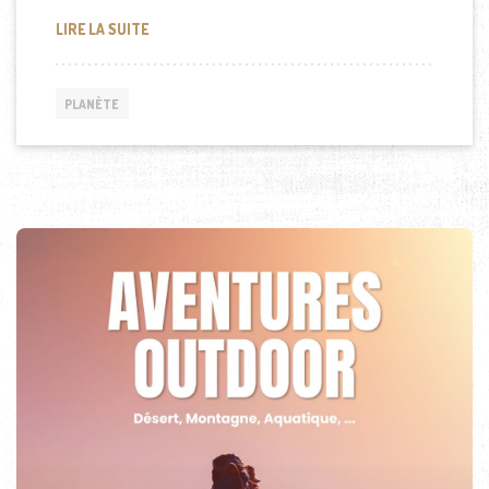
QUELLE EST LA FONCTION D’UNE FORÊT ?
LIRE LA SUITE
PLANÈTE