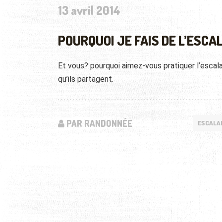
13 avril 2014
POURQUOI JE FAIS DE L’ESCA
Et vous? pourquoi aimez-vous pratiquer l’escal
qu’ils partagent.
PAR RANDONNÉE
ESCALA