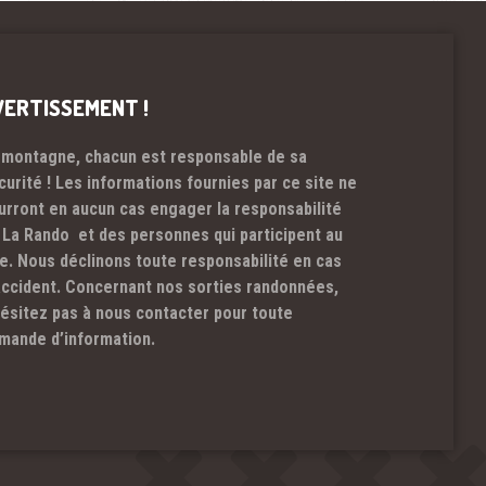
VERTISSEMENT !
 montagne, chacun est responsable de sa
curité ! Les informations fournies par ce site ne
urront en aucun cas engager la responsabilité
 La Rando et des personnes qui participent au
te. Nous déclinons toute responsabilité en cas
accident. Concernant nos sorties randonnées,
hésitez pas à nous contacter pour toute
mande d’information.