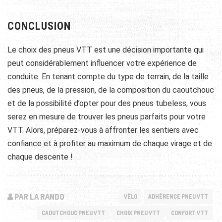
CONCLUSION
Le choix des pneus VTT est une décision importante qui
peut considérablement influencer votre expérience de
conduite. En tenant compte du type de terrain, de la taille
des pneus, de la pression, de la composition du caoutchouc
et de la possibilité d’opter pour des pneus tubeless, vous
serez en mesure de trouver les pneus parfaits pour votre
VTT. Alors, préparez-vous à affronter les sentiers avec
confiance et à profiter au maximum de chaque virage et de
chaque descente !
PAR LA RANDO
VÉLO
ADHÉRENCE PNEU VTT
CAOUTCHOUC PNEU VTT
CHOIX PNEU VTT
CONFORT VTT