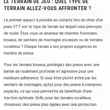
LE TERRAIN DE JEU : QUEL TYPE DE
TERRAIN ALLEZ-VOUS AFFRONTER ?
Le premier aspect à prendre en compte lors du choix d’un
pneu VTT est le type de terrain sur lequel vous prévoyez
de rouler. Êtes-vous un amateur de chemins forestiers
boueux, de sentiers de montagne escarpés ou de terrains
rocailleux ? Chaque terrain a ses propres exigences en
matière de pneus.
Pour les terrains boueux, privilégiez des pneus avec une
bande de roulement profonde et agressive pour une
meilleure adhérence. Si vous êtes plutôt attiré par les
sentiers de montagne, optez pour des pneus à crampons
espacés, ce qui vous permettra de bénéficier d’une
traction optimale. Enfin, pour les terrains rocailleux,
choisissez des pneus plus rigides avec une protection