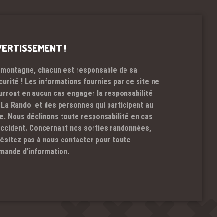
VERTISSEMENT !
 montagne, chacun est responsable de sa
curité ! Les informations fournies par ce site ne
urront en aucun cas engager la responsabilité
 La Rando et des personnes qui participent au
te. Nous déclinons toute responsabilité en cas
accident. Concernant nos sorties randonnées,
hésitez pas à nous contacter pour toute
mande d’information.