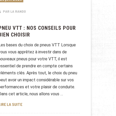
PAR LA RANDO
PNEU VTT : NOS CONSEILS POUR
BIEN CHOISIR
Les bases du choix de pneus VTT Lorsque
vous vous apprêtez à investir dans de
nouveaux pneus pour votre VTT, il est
essentiel de prendre en compte certains
éléments clés. Après tout, le choix du pneu
peut avoir un impact considérable sur vos
performances et votre plaisir de conduite.
Dans cet article, nous allons vous …
PNEU VTT : NOS CONSEILS POUR BIEN CHOISIR
LIRE LA SUITE