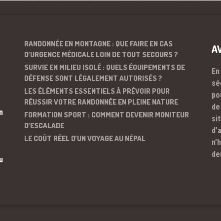
RANDONNÉE EN MONTAGNE : QUE FAIRE EN CAS
A
D’URGENCE MÉDICALE LOIN DE TOUT SECOURS ?
SURVIE EN MILIEU ISOLÉ : QUELS ÉQUIPEMENTS DE
En
DÉFENSE SONT LÉGALEMENT AUTORISÉS ?
sé
LES ÉLÉMENTS ESSENTIELS À PRÉVOIR POUR
po
RÉUSSIR VOTRE RANDONNÉE EN PLEINE NATURE
de
n
FORMATION SPORT : COMMENT DEVENIR MONITEUR
si
D’ESCALADE
d’
LE COÛT RÉEL D’UN VOYAGE AU NÉPAL
n’
de
u