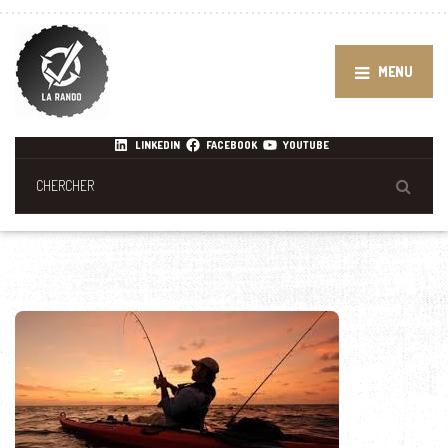
MENU
LINKEDIN
FACEBOOK
YOUTUBE