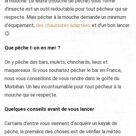
la mouche. Le leurre (mouche de pêche) sous forme
d’insecte est un outil redoutable pour tout pêcheur qui se
respecte. Mais pêcher à la mouche demande un minimum
d’équipement,
des chaussures adaptées
et d’un bon lancer
😉
Que pêche t-on en mer ?
On y pêche des bars, mulets, chinchards, lieus et
maquereaux. Si vous souhaitez pêcher le bar en France,
nous vous conseillons de vous rendre dans le golfe du
Morbihan. Un lieu incontournable pour tout pêcheur à la
mouche qui se respecte.
Quelques conseils avant de vous lancer
Certains d’entre vous viennent d’acquérir un kayak de
pêche, la première des choses est de vérifier la météo