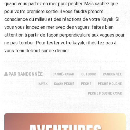
quand vous partez en mer pour pêcher. Mais sachez que
pour votre première sortie, il vous faudra prendre
conscience du milieu et des réactions de votre Kayak. Si
vous vous lancez en mer avec des vagues, faites bien
attention à partir de façon perpendiculaire aux vagues pour
ne pas tomber. Pour tester votre kayak, n’hésitez pas à
vous tenir debout sur ce dernier.
PAR RANDONNÉE
CANOË-KAYAK
OUTDOOR
RANDONNÉE
KAYAK
KAYAK PECHE
PECHE
PECHE MOUCHE
PECHE MOUCHE KAYAK