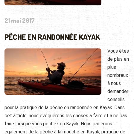
21 mai 2017
PÊCHE EN RANDONNÉE KAYAK
Vous êtes
de plus en
plus
nombreux
à nous
demander
conseils
pour la pratique de la pêche en randonnée en Kayak. Dans
cet article, nous évoquerons les choses à faire et à ne pas
faire lorsque vous pêchez en Kayak. Nous parlerons
également de la pêche à la mouche en Kayak, pratique de