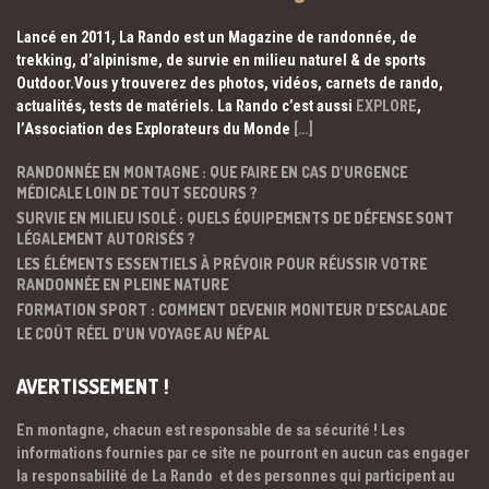
Lancé en 2011, La Rando est un Magazine de randonnée, de
trekking, d’alpinisme, de survie en milieu naturel & de sports
Outdoor.Vous y trouverez des photos, vidéos, carnets de rando,
actualités, tests de matériels. La Rando c’est aussi
EXPLORE
,
l’Association des Explorateurs du Monde
[…]
RANDONNÉE EN MONTAGNE : QUE FAIRE EN CAS D’URGENCE
MÉDICALE LOIN DE TOUT SECOURS ?
SURVIE EN MILIEU ISOLÉ : QUELS ÉQUIPEMENTS DE DÉFENSE SONT
LÉGALEMENT AUTORISÉS ?
LES ÉLÉMENTS ESSENTIELS À PRÉVOIR POUR RÉUSSIR VOTRE
RANDONNÉE EN PLEINE NATURE
FORMATION SPORT : COMMENT DEVENIR MONITEUR D’ESCALADE
LE COÛT RÉEL D’UN VOYAGE AU NÉPAL
AVERTISSEMENT !
En montagne, chacun est responsable de sa sécurité ! Les
informations fournies par ce site ne pourront en aucun cas engager
la responsabilité de La Rando et des personnes qui participent au