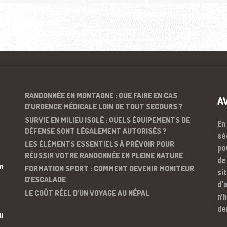
RANDONNÉE EN MONTAGNE : QUE FAIRE EN CAS
A
D’URGENCE MÉDICALE LOIN DE TOUT SECOURS ?
SURVIE EN MILIEU ISOLÉ : QUELS ÉQUIPEMENTS DE
En
DÉFENSE SONT LÉGALEMENT AUTORISÉS ?
sé
LES ÉLÉMENTS ESSENTIELS À PRÉVOIR POUR
po
RÉUSSIR VOTRE RANDONNÉE EN PLEINE NATURE
de
n
FORMATION SPORT : COMMENT DEVENIR MONITEUR
si
D’ESCALADE
d’
LE COÛT RÉEL D’UN VOYAGE AU NÉPAL
n’
de
u