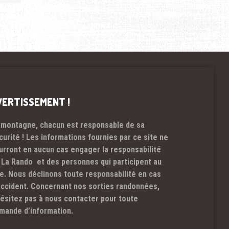
VERTISSEMENT !
 montagne, chacun est responsable de sa
curité ! Les informations fournies par ce site ne
urront en aucun cas engager la responsabilité
 La Rando et des personnes qui participent au
te. Nous déclinons toute responsabilité en cas
accident. Concernant nos sorties randonnées,
hésitez pas à nous contacter pour toute
mande d’information.