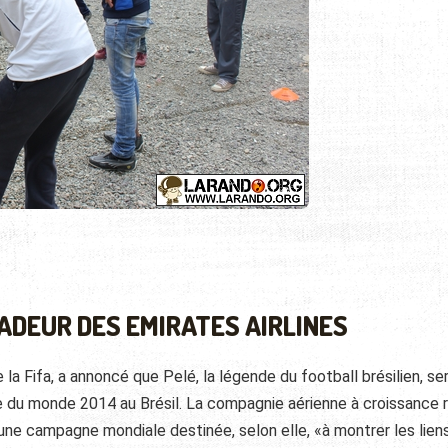
ADEUR DES EMIRATES AIRLINES
e la Fifa, a annoncé que Pelé, la légende du football brésilien, ser
 du monde 2014 au Brésil. La compagnie aérienne à croissance 
 une campagne mondiale destinée, selon elle, «à montrer les lien