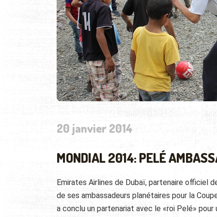
20 janvier 2014
MONDIAL 2014: PELÉ AMBASS
Emirates Airlines de Dubaï, partenaire officiel d
de ses ambassadeurs planétaires pour la Coupe
a conclu un partenariat avec le «roi Pelé» pour