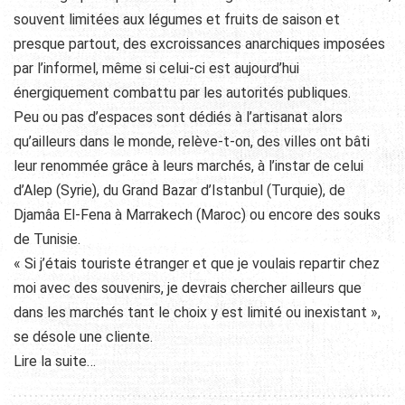
souvent limitées aux légumes et fruits de saison et
presque partout, des excroissances anarchiques imposées
par l’informel, même si celui-ci est aujourd’hui
énergiquement combattu par les autorités publiques.
Peu ou pas d’espaces sont dédiés à l’artisanat alors
qu’ailleurs dans le monde, relève-t-on, des villes ont bâti
leur renommée grâce à leurs marchés, à l’instar de celui
d’Alep (Syrie), du Grand Bazar d’Istanbul (Turquie), de
Djamâa El-Fena à Marrakech (Maroc) ou encore des souks
de Tunisie.
« Si j’étais touriste étranger et que je voulais repartir chez
moi avec des souvenirs, je devrais chercher ailleurs que
dans les marchés tant le choix y est limité ou inexistant »,
se désole une cliente.
Lire la suite…