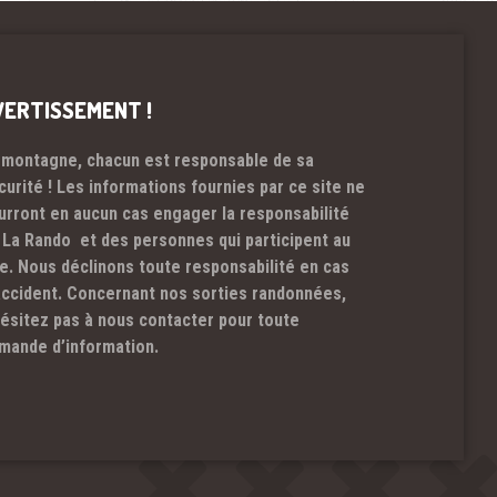
VERTISSEMENT !
 montagne, chacun est responsable de sa
curité ! Les informations fournies par ce site ne
urront en aucun cas engager la responsabilité
 La Rando et des personnes qui participent au
te. Nous déclinons toute responsabilité en cas
accident. Concernant nos sorties randonnées,
hésitez pas à nous contacter pour toute
mande d’information.