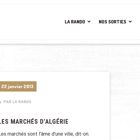
LA RANDO
NOS SORTIES
22 janvier 2013
PAR LA RANDO
LES MARCHÉS D’ALGÉRIE
Les marchés sont l’âme d’une ville, dit-on.