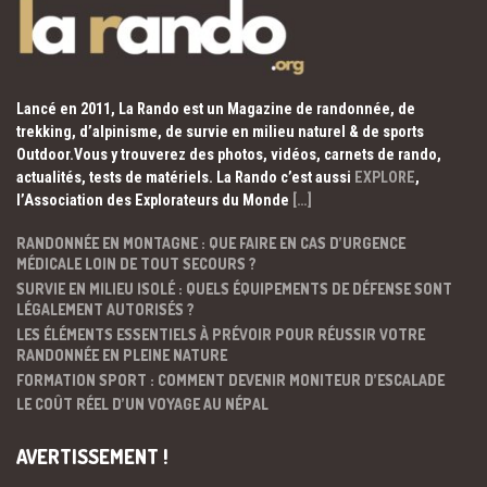
Lancé en 2011, La Rando est un Magazine de randonnée, de
trekking, d’alpinisme, de survie en milieu naturel & de sports
Outdoor.Vous y trouverez des photos, vidéos, carnets de rando,
actualités, tests de matériels. La Rando c’est aussi
EXPLORE
,
l’Association des Explorateurs du Monde
[…]
RANDONNÉE EN MONTAGNE : QUE FAIRE EN CAS D’URGENCE
MÉDICALE LOIN DE TOUT SECOURS ?
SURVIE EN MILIEU ISOLÉ : QUELS ÉQUIPEMENTS DE DÉFENSE SONT
LÉGALEMENT AUTORISÉS ?
LES ÉLÉMENTS ESSENTIELS À PRÉVOIR POUR RÉUSSIR VOTRE
RANDONNÉE EN PLEINE NATURE
FORMATION SPORT : COMMENT DEVENIR MONITEUR D’ESCALADE
LE COÛT RÉEL D’UN VOYAGE AU NÉPAL
AVERTISSEMENT !