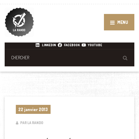
MENU
LINKEDIN
FACEBOOK
YOUTUBE
22 janvier 2013
PAR LA RANDO