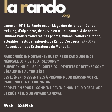
Lancé en 2011, La Rando est un Magazine de randonnée, de
trekking, d’alpinisme, de survie en milieu naturel & de sports
Outdoor.Vous y trouverez des photos, vidéos, carnets de rando,
actualités, tests de matériels. La Rando c’est aussi
EXPLORE
,
l’Association des Explorateurs du Monde
[…]
RANDONNÉE EN MONTAGNE : QUE FAIRE EN CAS D’URGENCE
MÉDICALE LOIN DE TOUT SECOURS ?
SURVIE EN MILIEU ISOLÉ : QUELS ÉQUIPEMENTS DE DÉFENSE SONT
LÉGALEMENT AUTORISÉS ?
LES ÉLÉMENTS ESSENTIELS À PRÉVOIR POUR RÉUSSIR VOTRE
RANDONNÉE EN PLEINE NATURE
FORMATION SPORT : COMMENT DEVENIR MONITEUR D’ESCALADE
LE COÛT RÉEL D’UN VOYAGE AU NÉPAL
AVERTISSEMENT !