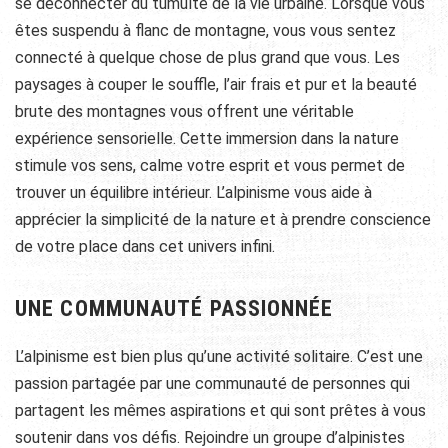
se déconnecter du tumulte de la vie urbaine. Lorsque vous
êtes suspendu à flanc de montagne, vous vous sentez
connecté à quelque chose de plus grand que vous. Les
paysages à couper le souffle, l’air frais et pur et la beauté
brute des montagnes vous offrent une véritable
expérience sensorielle. Cette immersion dans la nature
stimule vos sens, calme votre esprit et vous permet de
trouver un équilibre intérieur. L’alpinisme vous aide à
apprécier la simplicité de la nature et à prendre conscience
de votre place dans cet univers infini.
UNE COMMUNAUTÉ PASSIONNÉE
L’alpinisme est bien plus qu’une activité solitaire. C’est une
passion partagée par une communauté de personnes qui
partagent les mêmes aspirations et qui sont prêtes à vous
soutenir dans vos défis. Rejoindre un groupe d’alpinistes