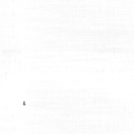
QUE ET MENTALE
&