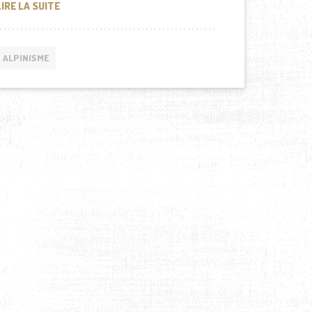
LES BIENFAITS DE L’ALPINISME POUR LA SANTÉ PHYSI
LIRE LA SUITE
ALPINISME