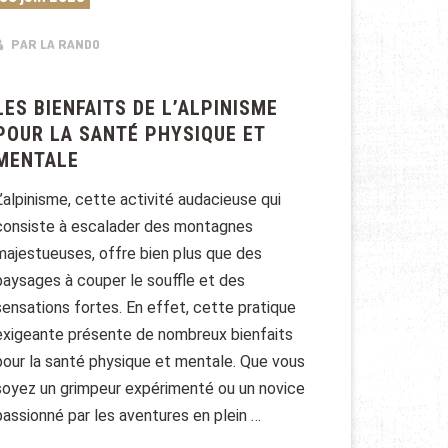
PAR LA RANDO
LES BIENFAITS DE L’ALPINISME
POUR LA SANTÉ PHYSIQUE ET
MENTALE
L’alpinisme, cette activité audacieuse qui
consiste à escalader des montagnes
majestueuses, offre bien plus que des
paysages à couper le souffle et des
sensations fortes. En effet, cette pratique
exigeante présente de nombreux bienfaits
pour la santé physique et mentale. Que vous
soyez un grimpeur expérimenté ou un novice
passionné par les aventures en plein …