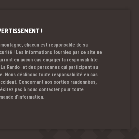
VERTISSEMENT !
 montagne, chacun est responsable de sa
curité ! Les informations fournies par ce site ne
urront en aucun cas engager la responsabilité
 La Rando et des personnes qui participent au
te. Nous déclinons toute responsabilité en cas
accident. Concernant nos sorties randonnées,
hésitez pas à nous contacter pour toute
mande d’information.