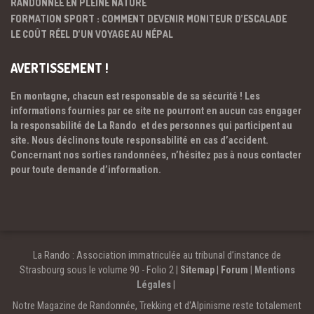
RANDONNÉE EN PLEINE NATURE
FORMATION SPORT : COMMENT DEVENIR MONITEUR D’ESCALADE
LE COÛT RÉEL D’UN VOYAGE AU NÉPAL
AVERTISSEMENT !
En montagne, chacun est responsable de sa sécurité ! Les
informations fournies par ce site ne pourront en aucun cas engager
la responsabilité de La Rando et des personnes qui participent au
site. Nous déclinons toute responsabilité en cas d’accident.
Concernant nos sorties randonnées, n’hésitez pas à nous contacter
pour toute demande d’information.
La Rando : Association immatriculée au tribunal d’instance de
Strasbourg sous le volume 90 - Folio 2 |
Sitemap
|
Forum
|
Mentions
Légales
|
Notre Magazine de Randonnée, Trekking et d'Alpinisme reste totalement