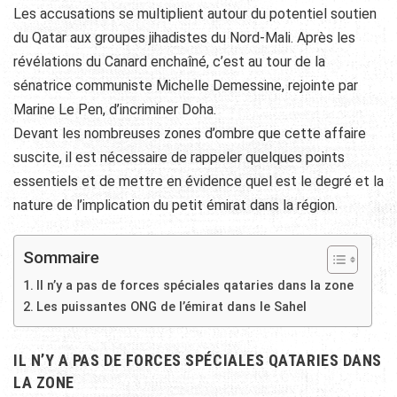
Les accusations se multiplient autour du potentiel soutien
du Qatar aux groupes jihadistes du Nord-Mali. Après les
révélations du Canard enchaîné, c’est au tour de la
sénatrice communiste Michelle Demessine, rejointe par
Marine Le Pen, d’incriminer Doha.
Devant les nombreuses zones d’ombre que cette affaire
suscite, il est nécessaire de rappeler quelques points
essentiels et de mettre en évidence quel est le degré et la
nature de l’implication du petit émirat dans la région.
Sommaire
Il n’y a pas de forces spéciales qataries dans la zone
Les puissantes ONG de l’émirat dans le Sahel
IL N’Y A PAS DE FORCES SPÉCIALES QATARIES DANS
LA ZONE