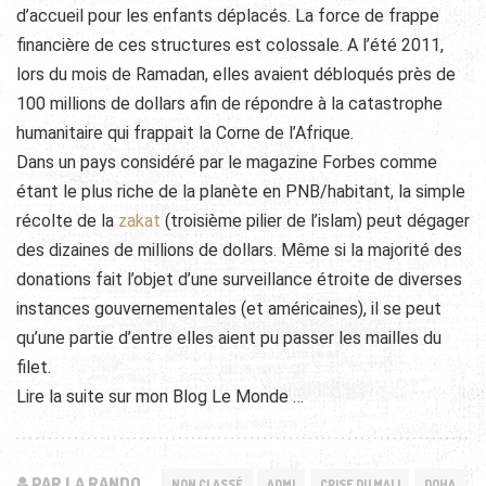
d’accueil pour les enfants déplacés. La force de frappe
financière de ces structures est colossale. A l’été 2011,
lors du mois de Ramadan, elles avaient débloqués près de
100 millions de dollars afin de répondre à la catastrophe
humanitaire qui frappait la Corne de l’Afrique.
Dans un pays considéré par le magazine Forbes comme
étant le plus riche de la planète en PNB/habitant, la simple
récolte de la
zakat
(troisième pilier de l’islam) peut dégager
des dizaines de millions de dollars. Même si la majorité des
donations fait l’objet d’une surveillance étroite de diverses
instances gouvernementales (et américaines), il se peut
qu’une partie d’entre elles aient pu passer les mailles du
filet.
Lire la suite sur mon Blog Le Monde …
PAR LA RANDO
NON CLASSÉ
AQMI
CRISE DU MALI
DOHA