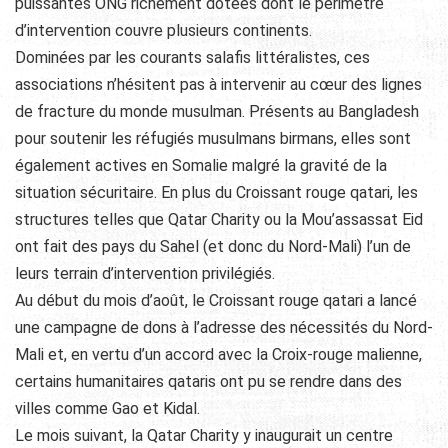
puissantes ONG richement dotées dont le périmètre
d’intervention couvre plusieurs continents.
Dominées par les courants salafis littéralistes, ces
associations n’hésitent pas à intervenir au cœur des lignes
de fracture du monde musulman. Présents au Bangladesh
pour soutenir les réfugiés musulmans birmans, elles sont
également actives en Somalie malgré la gravité de la
situation sécuritaire. En plus du Croissant rouge qatari, les
structures telles que Qatar Charity ou la Mou’assassat Eid
ont fait des pays du Sahel (et donc du Nord-Mali) l’un de
leurs terrain d’intervention privilégiés.
Au début du mois d’août, le Croissant rouge qatari a lancé
une campagne de dons à l’adresse des nécessités du Nord-
Mali et, en vertu d’un accord avec la Croix-rouge malienne,
certains humanitaires qataris ont pu se rendre dans des
villes comme Gao et Kidal.
Le mois suivant, la Qatar Charity y inaugurait un centre