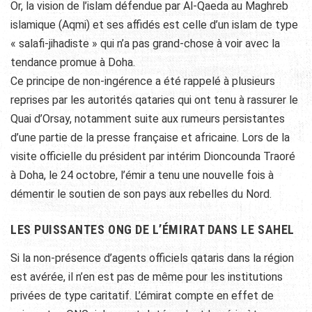
Or, la vision de l’islam défendue par Al-Qaeda au Maghreb
islamique (Aqmi) et ses affidés est celle d’un islam de type
« salafi-jihadiste » qui n’a pas grand-chose à voir avec la
tendance promue à Doha.
Ce principe de non-ingérence a été rappelé à plusieurs
reprises par les autorités qataries qui ont tenu à rassurer le
Quai d’Orsay, notamment suite aux rumeurs persistantes
d’une partie de la presse française et africaine. Lors de la
visite officielle du président par intérim Dioncounda Traoré
à Doha, le 24 octobre, l’émir a tenu une nouvelle fois à
démentir le soutien de son pays aux rebelles du Nord.
LES PUISSANTES ONG DE L’ÉMIRAT DANS LE SAHEL
Si la non-présence d’agents officiels qataris dans la région
est avérée, il n’en est pas de même pour les institutions
privées de type caritatif. L’émirat compte en effet de