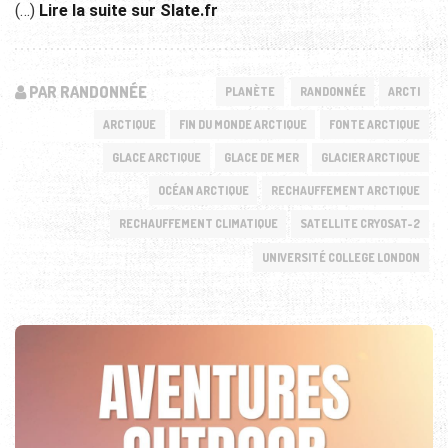
(…)
Lire la suite sur Slate.fr
PAR RANDONNÉE
PLANÈTE
RANDONNÉE
ARCTI
ARCTIQUE
FIN DU MONDE ARCTIQUE
FONTE ARCTIQUE
GLACE ARCTIQUE
GLACE DE MER
GLACIER ARCTIQUE
OCÉAN ARCTIQUE
RECHAUFFEMENT ARCTIQUE
RECHAUFFEMENT CLIMATIQUE
SATELLITE CRYOSAT-2
UNIVERSITÉ COLLEGE LONDON