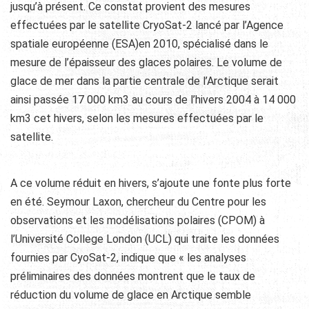
jusqu’à présent. Ce constat provient des mesures
effectuées par le satellite CryoSat-2 lancé par l’Agence
spatiale européenne (ESA)en 2010, spécialisé dans le
mesure de l’épaisseur des glaces polaires. Le volume de
glace de mer dans la partie centrale de l’Arctique serait
ainsi passée 17 000 km3 au cours de l’hivers 2004 à 14 000
km3 cet hivers, selon les mesures effectuées par le
satellite.
A ce volume réduit en hivers, s’ajoute une fonte plus forte
en été. Seymour Laxon, chercheur du Centre pour les
observations et les modélisations polaires (CPOM) à
l’Université College London (UCL) qui traite les données
fournies par CyoSat-2, indique que « les analyses
préliminaires des données montrent que le taux de
réduction du volume de glace en Arctique semble