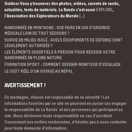
Outdoor.Vous y trouverez des photos, vidéos, carnets de rando,
actualités, tests de matériels. La Rando c’est aussi
EXPLORE
,
l’Association des Explorateurs du Monde
[…]
RANDONNÉE EN MONTAGNE : QUE FAIRE EN CAS D’URGENCE
MÉDICALE LOIN DE TOUT SECOURS ?
SURVIE EN MILIEU ISOLÉ : QUELS ÉQUIPEMENTS DE DÉFENSE SONT
LÉGALEMENT AUTORISÉS ?
LES ÉLÉMENTS ESSENTIELS À PRÉVOIR POUR RÉUSSIR VOTRE
RANDONNÉE EN PLEINE NATURE
FORMATION SPORT : COMMENT DEVENIR MONITEUR D’ESCALADE
LE COÛT RÉEL D’UN VOYAGE AU NÉPAL
AVERTISSEMENT !
En montagne, chacun est responsable de sa sécurité ! Les
informations fournies par ce site ne pourront en aucun cas engager
la responsabilité de La Rando et des personnes qui participent au
site. Nous déclinons toute responsabilité en cas d’accident.
Concernant nos sorties randonnées, n’hésitez pas à nous contacter
pour toute demande d’information.