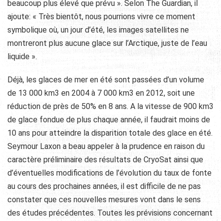
beaucoup plus élevé que prévu ». Selon The Guardian, il
ajoute: « Très bientôt, nous pourrions vivre ce moment
symbolique où, un jour d’été, les images satellites ne
montreront plus aucune glace sur l’Arctique, juste de l’eau
liquide ».
Déjà, les glaces de mer en été sont passées d’un volume
de 13 000 km3 en 2004 à 7 000 km3 en 2012, soit une
réduction de près de 50% en 8 ans. A la vitesse de 900 km3
de glace fondue de plus chaque année, il faudrait moins de
10 ans pour atteindre la disparition totale des glace en été.
Seymour Laxon a beau appeler à la prudence en raison du
caractère préliminaire des résultats de CryoSat ainsi que
d’éventuelles modifications de l’évolution du taux de fonte
au cours des prochaines années, il est difficile de ne pas
constater que ces nouvelles mesures vont dans le sens
des études précédentes. Toutes les prévisions concernant